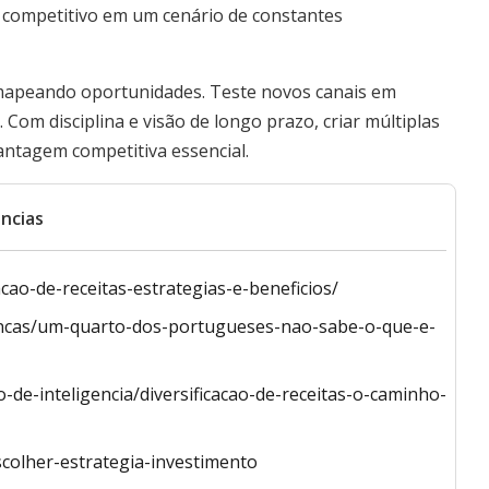
ém competitivo em um cenário de constantes
e mapeando oportunidades. Teste novos canais em
 Com disciplina e visão de longo prazo, criar múltiplas
antagem competitiva essencial.
ncias
acao-de-receitas-estrategias-e-beneficios/
ancas/um-quarto-dos-portugueses-nao-sabe-o-que-e-
-de-inteligencia/diversificacao-de-receitas-o-caminho-
scolher-estrategia-investimento