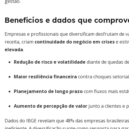
gestão.
Benefícios e dados que comprov
Empresas e profissionais que diversificam desfrutam de va
receita, criam
continuidade do negócio em crises
e est
elevada
.
Redução de risco e volatilidade
diante de quedas d
Maior resiliência financeira
contra choques setoriai
Planejamento de longo prazo
com fluxos mais estáv
Aumento de percepção de valor
junto a clientes e p
Dados do IBGE revelam que 48% das empresas brasileiras
ineficiente. A diversificação surge como resposta para ga