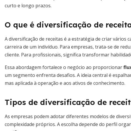
curto e longo prazos.
O que é diversificação de receit
A diversificação de receitas é a estratégia de criar vári
carreira de um indivíduo. Para empresas, trata-se de red
cliente. Para profissionais, significa transformar habil
Essa abordagem fortalece o negócio ao proporcionar
flu
um segmento enfrenta desafios. A ideia central é espalhar
mas aplicada à operação e aos ativos de conhecimento.
Tipos de diversificação de recei
As empresas podem adotar diferentes modelos de diversifi
complexidade próprios. A escolha depende do perfil organ