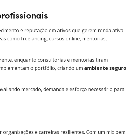
profissionais
hecimento e reputação em ativos que gerem renda ativa
vas como freelancing, cursos online, mentorias,
rrente, enquanto consultorias e mentorias tiram
complementam o portfólio, criando um
ambiente seguro
 avaliando mercado, demanda e esforço necessário para
uir organizações e carreiras resilientes. Com um mix bem