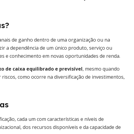
as?
os canais de ganho dentro de uma organização ou na
uzir a dependência de um único produto, serviço ou
idades e conhecimento em novas oportunidades de renda.
xo de caixa equilibrado e previsível
, mesmo quando
 riscos, como ocorre na diversificação de investimentos,
tas
cação, cada um com características e níveis de
izacional, dos recursos disponíveis e da capacidade de