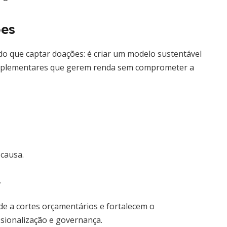
ões
s do que captar doações: é criar um modelo sustentável
complementares que gerem renda sem comprometer a
 causa.
.
e a cortes orçamentários e fortalecem o
ssionalização e governança.