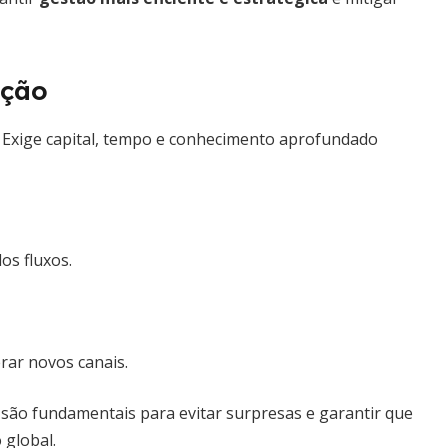
ação
s. Exige capital, tempo e conhecimento aprofundado
os fluxos.
rar novos canais.
ão fundamentais para evitar surpresas e garantir que
 global.