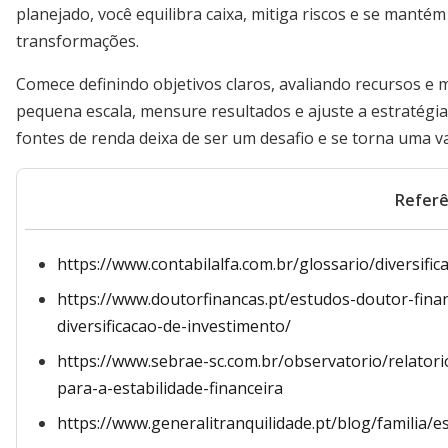
planejado, você equilibra caixa, mitiga riscos e se mant
transformações.
Comece definindo objetivos claros, avaliando recursos 
pequena escala, mensure resultados e ajuste a estratégia.
fontes de renda deixa de ser um desafio e se torna uma v
Referê
https://www.contabilalfa.com.br/glossario/diversific
https://www.doutorfinancas.pt/estudos-doutor-fin
diversificacao-de-investimento/
https://www.sebrae-sc.com.br/observatorio/relatorio
para-a-estabilidade-financeira
https://www.generalitranquilidade.pt/blog/familia/e