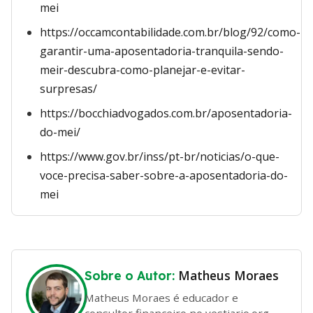
mei
https://occamcontabilidade.com.br/blog/92/como-
garantir-uma-aposentadoria-tranquila-sendo-
meir-descubra-como-planejar-e-evitar-
surpresas/
https://bocchiadvogados.com.br/aposentadoria-
do-mei/
https://www.gov.br/inss/pt-br/noticias/o-que-
voce-precisa-saber-sobre-a-aposentadoria-do-
mei
Matheus Moraes
Sobre o Autor:
Matheus Moraes é educador e
consultor financeiro no vestiario.org.