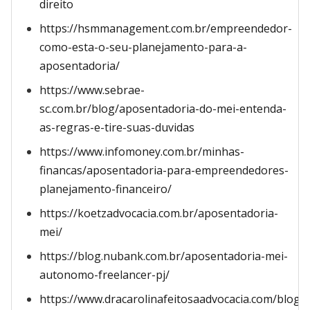
direito
https://hsmmanagement.com.br/empreendedor-
como-esta-o-seu-planejamento-para-a-
aposentadoria/
https://www.sebrae-
sc.com.br/blog/aposentadoria-do-mei-entenda-
as-regras-e-tire-suas-duvidas
https://www.infomoney.com.br/minhas-
financas/aposentadoria-para-empreendedores-
planejamento-financeiro/
https://koetzadvocacia.com.br/aposentadoria-
mei/
https://blog.nubank.com.br/aposentadoria-mei-
autonomo-freelancer-pj/
https://www.dracarolinafeitosaadvocacia.com/blog/