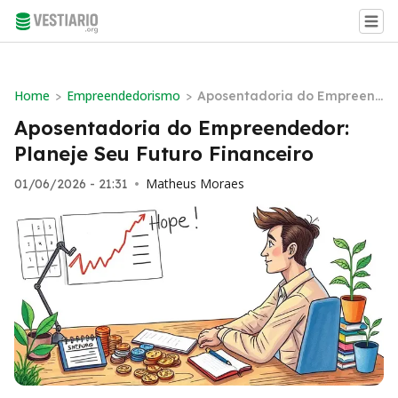
Home
Empreendedorismo
>
>
Aposentadoria do Empreend
edor: Planeje Seu Futuro Fin
Aposentadoria do Empreendedor:
anceiro
Planeje Seu Futuro Financeiro
Matheus Moraes
01/06/2026 - 21:31
•