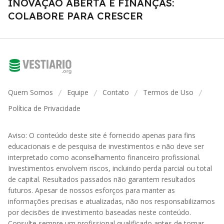
INOVAÇÃO ABERTA E FINANÇAS:
COLABORE PARA CRESCER
Quem Somos
Equipe
Contato
Termos de Uso
/
/
/
/
Política de Privacidade
Aviso: O conteúdo deste site é fornecido apenas para fins
educacionais e de pesquisa de investimentos e não deve ser
interpretado como aconselhamento financeiro profissional.
Investimentos envolvem riscos, incluindo perda parcial ou total
de capital. Resultados passados não garantem resultados
futuros. Apesar de nossos esforços para manter as
informações precisas e atualizadas, não nos responsabilizamos
por decisões de investimento baseadas neste conteúdo.
Consulte sempre um profissional qualificado antes de tomar