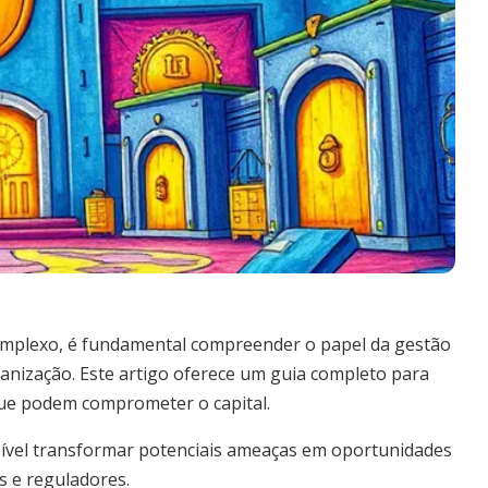
omplexo, é fundamental compreender o papel da gestão
ganização. Este artigo oferece um guia completo para
s que podem comprometer o capital.
ível transformar potenciais ameaças em oportunidades
es e reguladores.