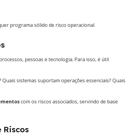
uer programa sólido de risco operacional.
os
cessos, pessoas e tecnologia. Para isso, é útil
s? Quais sistemas suportam operações essenciais? Quais
lementos
com os riscos associados, servindo de base
e Riscos