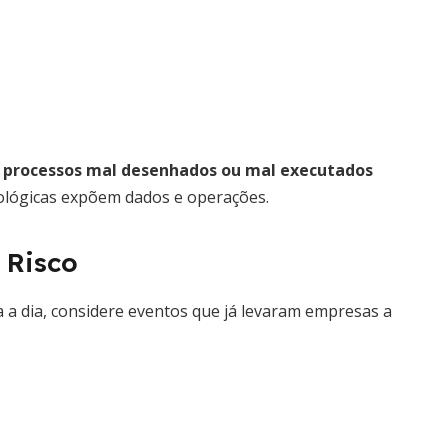
,
processos mal desenhados ou mal executados
ológicas expõem dados e operações.
 Risco
a a dia, considere eventos que já levaram empresas a