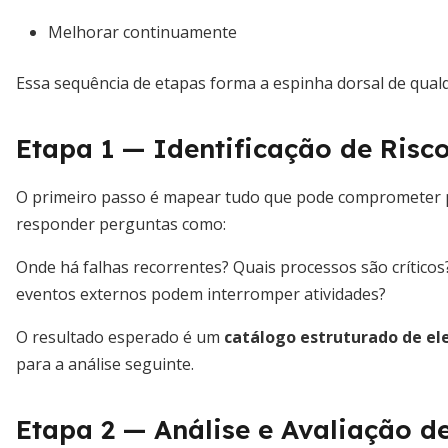
Melhorar continuamente
Essa sequência de etapas forma a espinha dorsal de qualq
Etapa 1 — Identificação de Risc
O primeiro passo é mapear tudo que pode comprometer pro
responder perguntas como:
Onde há falhas recorrentes? Quais processos são crítico
eventos externos podem interromper atividades?
O resultado esperado é um
catálogo estruturado de e
para a análise seguinte.
Etapa 2 — Análise e Avaliação d