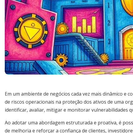
Em um ambiente de negócios cada vez mais dinâmico e c
de riscos operacionais na proteção dos ativos de uma or
identificar, avaliar, mitigar e monitorar vulnerabilidade
Ao adotar uma abordagem estruturada e proativa, é poss
de melhoria e reforçar a confiança de clientes, investidor