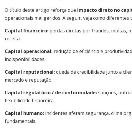
O título deste artigo reforça que
impacto direto no capit
operacionais mal geridos. A seguir, veja como diferentes t
Capital financeiro:
perdas diretas por fraudes, multas, i
receita.
Capital operacional:
redução de eficiência e produtividad
indisponibilidades.
Capital reputacional:
queda de credibilidade junto a clie
mercado e reputação.
Capital regulatório / de conformidade:
sanções, autuaç
flexibilidade financeira.
Capital humano:
incidentes afetam segurança, clima org
fundamentais.