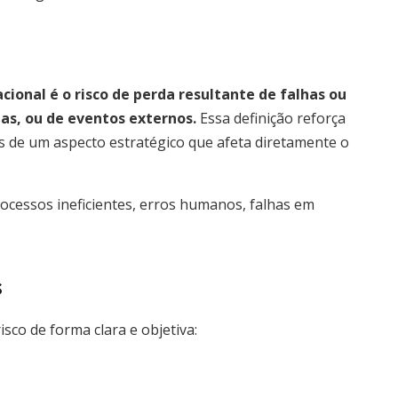
acional é o risco de perda resultante de falhas ou
as, ou de eventos externos.
Essa definição reforça
s de um aspecto estratégico que afeta diretamente o
rocessos ineficientes, erros humanos, falhas em
s
isco de forma clara e objetiva: