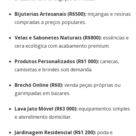
Bijuterias Artesanais
(R$500):
miçangas e resinas
compradas a preços populares.
Velas e Sabonetes Naturais
(R$800):
essências e
cera ecológica com acabamento premium.
Produtos Personalizados
(R$1 000):
canecas,
camisetas e brindes sob demanda.
Brechó Online
(R$0):
venda peças próprias ou
garimpadas em bazares.
Lava Jato Móvel
(R$3 000):
equipamentos simples
e atendimento domiciliar.
Jardinagem Residencial
(R$1 200):
poda e