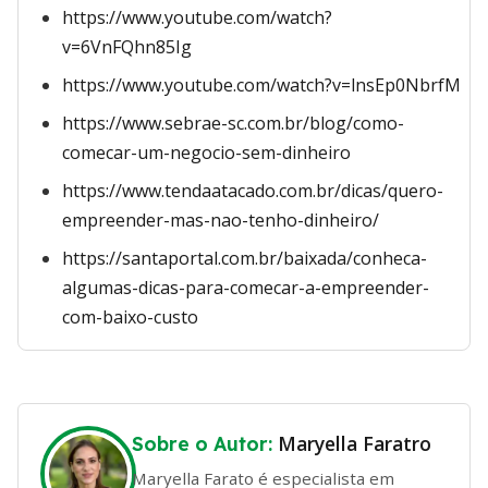
https://www.youtube.com/watch?
v=6VnFQhn85Ig
https://www.youtube.com/watch?v=lnsEp0NbrfM
https://www.sebrae-sc.com.br/blog/como-
comecar-um-negocio-sem-dinheiro
https://www.tendaatacado.com.br/dicas/quero-
empreender-mas-nao-tenho-dinheiro/
https://santaportal.com.br/baixada/conheca-
algumas-dicas-para-comecar-a-empreender-
com-baixo-custo
Maryella Faratro
Sobre o Autor:
Maryella Farato é especialista em