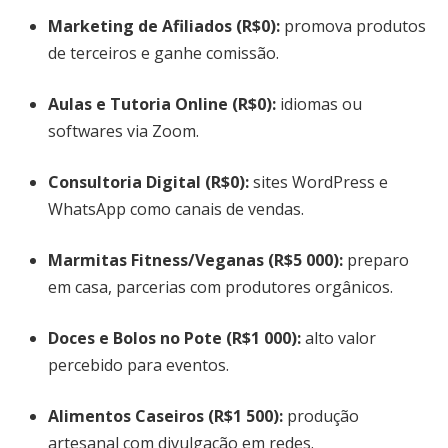
Marketing de Afiliados
(R$0):
promova produtos
de terceiros e ganhe comissão.
Aulas e Tutoria Online
(R$0):
idiomas ou
softwares via Zoom.
Consultoria Digital
(R$0):
sites WordPress e
WhatsApp como canais de vendas.
Marmitas Fitness/Veganas
(R$5 000):
preparo
em casa, parcerias com produtores orgânicos.
Doces e Bolos no Pote
(R$1 000):
alto valor
percebido para eventos.
Alimentos Caseiros
(R$1 500):
produção
artesanal com divulgação em redes.