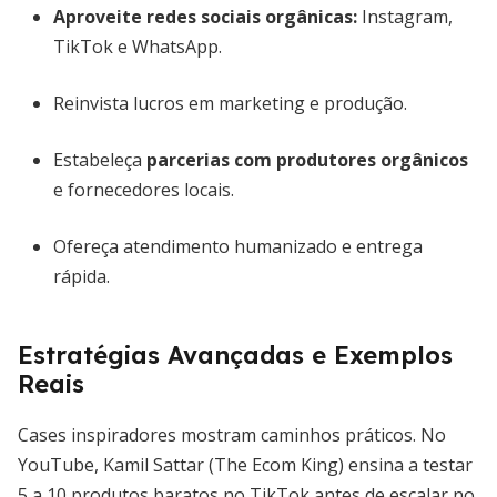
Aproveite redes sociais orgânicas:
Instagram,
TikTok e WhatsApp.
Reinvista lucros em marketing e produção.
Estabeleça
parcerias com produtores orgânicos
e fornecedores locais.
Ofereça atendimento humanizado e entrega
rápida.
Estratégias Avançadas e Exemplos
Reais
Cases inspiradores mostram caminhos práticos. No
YouTube, Kamil Sattar (The Ecom King) ensina a testar
5 a 10 produtos baratos no TikTok antes de escalar no