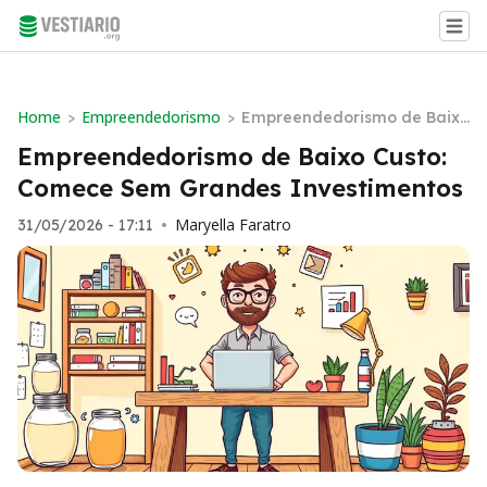
Home
Empreendedorismo
>
>
Empreendedorismo de Baixo
Custo: Comece Sem Grandes
Empreendedorismo de Baixo Custo:
Investimentos
Comece Sem Grandes Investimentos
Maryella Faratro
31/05/2026 - 17:11
•