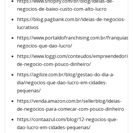
https://www.shopify.com/br/blog/ideias-de-
negocios-de-baixo-custo-com-alto-lucro
https://blog.pagbank.com.br/ideias-de-negocios-
lucrativos
https://www.portaldofranchising.com.br/franquias
negocios-que-dao-lucro/
https://www.loggi.com/conteudos/empreendedorism
de-negocio-com-pouco-dinheiro/
https://agilize.com.br/blog/gestao-do-dia-a-
dia/negocios-que-dao-lucro-em-cidades-
pequenas/
https://venda.amazon.com.br/sellerblog/ideias-
de-negocios-para-comecar-com-pouco-dinheiro
https://contaazul.com/blog/12-negocios-que-
dao-lucro-em-cidades-pequenas/