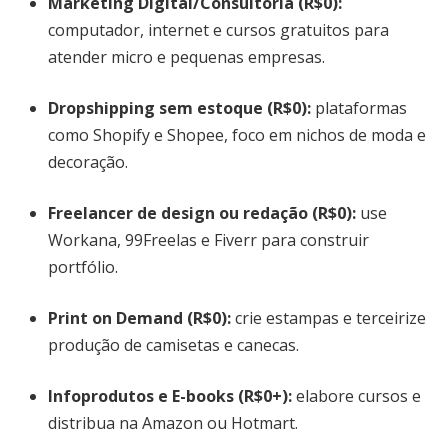
Marketing Digital/Consultoria
(R$0):
computador, internet e cursos gratuitos para
atender micro e pequenas empresas.
Dropshipping sem estoque
(R$0):
plataformas
como Shopify e Shopee, foco em nichos de moda e
decoração.
Freelancer de design ou redação
(R$0):
use
Workana, 99Freelas e Fiverr para construir
portfólio.
Print on Demand
(R$0):
crie estampas e terceirize
produção de camisetas e canecas.
Infoprodutos e E-books
(R$0+):
elabore cursos e
distribua na Amazon ou Hotmart.