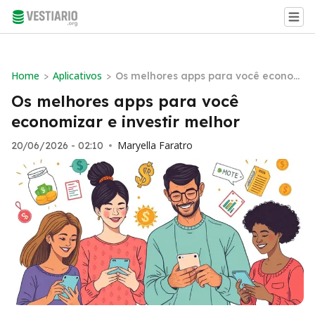
Home
Aplicativos
>
>
Os melhores apps para você econom
izar e investir melhor
Os melhores apps para você
economizar e investir melhor
Maryella Faratro
20/06/2026 - 02:10
•