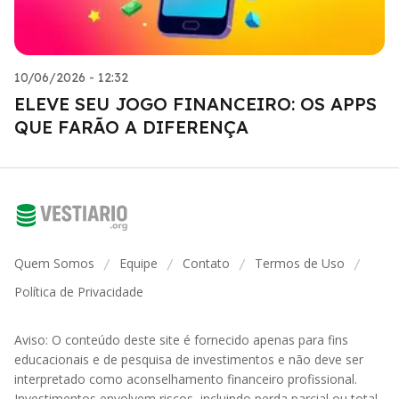
10/06/2026 - 12:32
ELEVE SEU JOGO FINANCEIRO: OS APPS
QUE FARÃO A DIFERENÇA
Quem Somos
Equipe
Contato
Termos de Uso
/
/
/
/
Política de Privacidade
Aviso: O conteúdo deste site é fornecido apenas para fins
educacionais e de pesquisa de investimentos e não deve ser
interpretado como aconselhamento financeiro profissional.
Investimentos envolvem riscos, incluindo perda parcial ou total