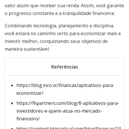
valor assim que receber sua renda. Assim, você garante
o progresso constante e a tranquilidade financeira.
Combinando tecnologia, planejamento e disciplina,
você estará no caminho certo para economizar mais e
investir melhor, conquistando seus objetivos de
maneira sustentável.
Referências
https://blog.inco.vc/financas/aplicativos-para-
economizar/
https://fkpartners.com/blog/8-aplicativos-para-
investidores-e-quem-atua-no-mercado-
financeiro/
https://content.btgpactual.com/blog/financas/13-