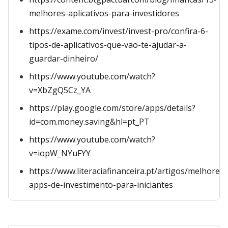
melhores-aplicativos-para-investidores
https://exame.com/invest/invest-pro/confira-6-
tipos-de-aplicativos-que-vao-te-ajudar-a-
guardar-dinheiro/
https://www.youtube.com/watch?
v=XbZgQ5Cz_YA
https://play.google.com/store/apps/details?
id=com.money.saving&hl=pt_PT
https://www.youtube.com/watch?
v=iopW_NYuFYY
https://www.literaciafinanceira.pt/artigos/melhores-
apps-de-investimento-para-iniciantes