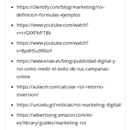
https://clientify.com/blog/marketing/roi-
definicion-formulas-ejemplos
https://www.youtube.com/watch?
v=rrGXXPbPT8k
https://www.youtube.com/watch?
v=8pdH5u9R0oY
https://www.enae.es/blog/publicidad-digital-y-
roi-como-medir-el-exito-de-tus-campanas-
online
https://aulacm.com/calcular-roi-retorno-
inversion/
https://uni.edu.gt/noticias/roi-marketing-digital/
https://advertising.amazon.com/es-
es/library/guides/marketing-roi