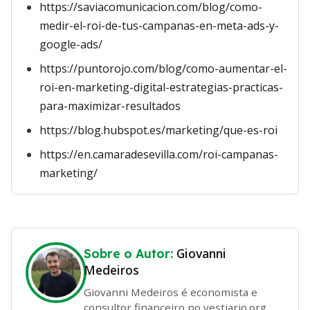
https://saviacomunicacion.com/blog/como-
medir-el-roi-de-tus-campanas-en-meta-ads-y-
google-ads/
https://puntorojo.com/blog/como-aumentar-el-
roi-en-marketing-digital-estrategias-practicas-
para-maximizar-resultados
https://blog.hubspot.es/marketing/que-es-roi
https://en.camaradesevilla.com/roi-campanas-
marketing/
Giovanni
Sobre o Autor:
Medeiros
Giovanni Medeiros é economista e
consultor financeiro no vestiario.org.