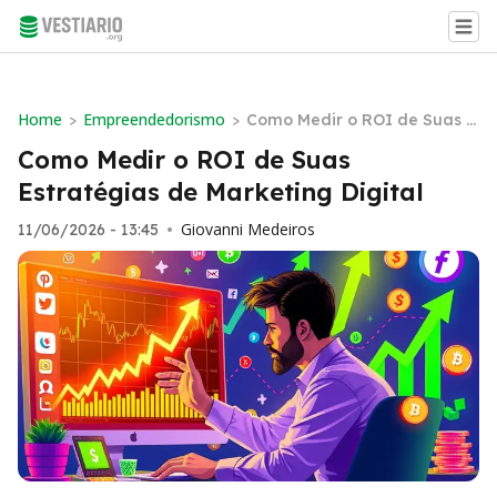
Home
Empreendedorismo
>
>
Como Medir o ROI de Suas E
stratégias de Marketing Digi
Como Medir o ROI de Suas
tal
Estratégias de Marketing Digital
Giovanni Medeiros
11/06/2026 - 13:45
•