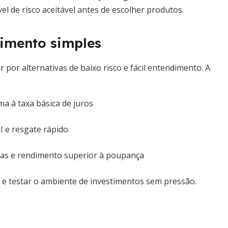
el de risco aceitável antes de escolher produtos.
imento simples
 por alternativas de baixo risco e fácil entendimento. A
ma à taxa básica de juros
 e resgate rápido
xas e rendimento superior à poupança
e testar o ambiente de investimentos sem pressão.