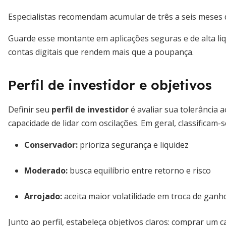
Especialistas recomendam acumular de três a seis meses 
Guarde esse montante em aplicações seguras e de alta liq
contas digitais que rendem mais que a poupança.
Perfil de investidor e objetivos
Definir seu
perfil de investidor
é avaliar sua tolerância a
capacidade de lidar com oscilações. Em geral, classificam-se
Conservador:
prioriza segurança e liquidez
Moderado:
busca equilíbrio entre retorno e risco
Arrojado:
aceita maior volatilidade em troca de ganh
Junto ao perfil, estabeleça objetivos claros: comprar um ca