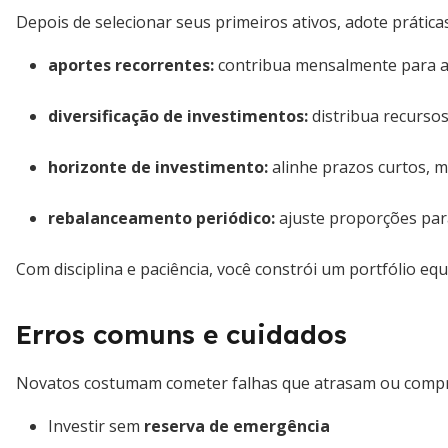
Depois de selecionar seus primeiros ativos, adote prátic
aportes recorrentes
:
contribua mensalmente para ap
diversificação de investimentos
:
distribua recursos
horizonte de investimento:
alinhe prazos curtos, 
rebalanceamento periódico:
ajuste proporções para
Com disciplina e paciência, você constrói um portfólio equ
Erros comuns e cuidados
Novatos costumam cometer falhas que atrasam ou compr
Investir sem
reserva de emergência