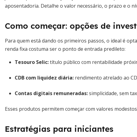
aposentadoria. Detalhe o valor necessário, o prazo e o nív
Como começar: opções de invest
Para quem está dando os primeiros passos, o ideal é optar
renda fixa costuma ser o ponto de entrada predileto:
Tesouro Selic:
título público com rentabilidade próxi
CDB com liquidez diária:
rendimento atrelado ao CDI
Contas digitais remuneradas:
simplicidade, sem ta
Esses produtos permitem começar com valores modestos 
Estratégias para iniciantes