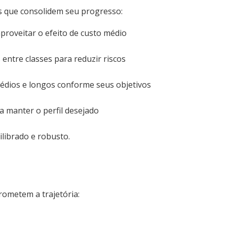
as que consolidem seu progresso:
roveitar o efeito de custo médio
 entre classes para reduzir riscos
médios e longos conforme seus objetivos
 manter o perfil desejado
ilibrado e robusto.
ometem a trajetória: