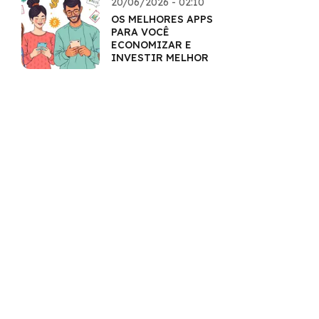
20/06/2026 - 02:10
OS MELHORES APPS
PARA VOCÊ
ECONOMIZAR E
INVESTIR MELHOR