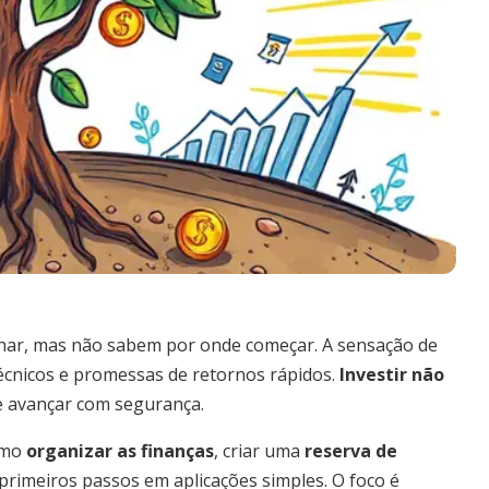
lhar, mas não sabem por onde começar. A sensação de
écnicos e promessas de retornos rápidos.
Investir não
 e avançar com segurança.
omo
organizar as finanças
, criar uma
reserva de
primeiros passos em aplicações simples. O foco é