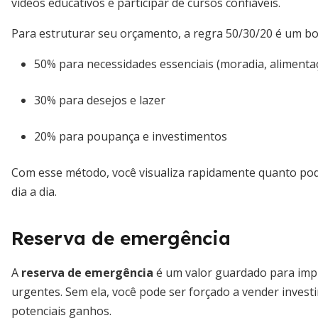
vídeos educativos e participar de cursos confiáveis.
Para estruturar seu orçamento, a regra 50/30/20 é um bo
50% para necessidades essenciais (moradia, alimenta
30% para desejos e lazer
20% para poupança e investimentos
Com esse método, você visualiza rapidamente quanto po
dia a dia.
Reserva de emergência
A
reserva de emergência
é um valor guardado para imp
urgentes. Sem ela, você pode ser forçado a vender inv
potenciais ganhos.