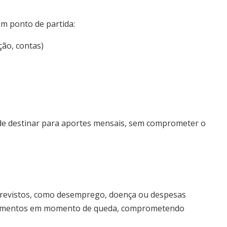
m ponto de partida:
ção, contas)
de destinar para aportes mensais, sem comprometer o
revistos, como desemprego, doença ou despesas
estimentos em momento de queda, comprometendo