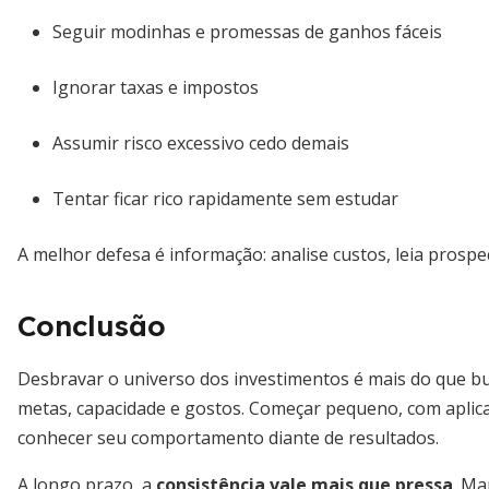
Seguir modinhas e promessas de ganhos fáceis
Ignorar taxas e impostos
Assumir risco excessivo cedo demais
Tentar ficar rico rapidamente sem estudar
A melhor defesa é informação: analise custos, leia prospe
Conclusão
Desbravar o universo dos investimentos é mais do que bu
metas, capacidade e gostos. Começar pequeno, com aplica
conhecer seu comportamento diante de resultados.
A longo prazo, a
consistência vale mais que pressa
. Ma