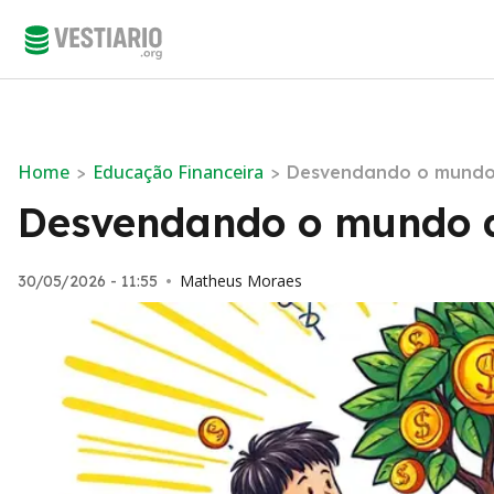
Home
Educação Financeira
>
>
Desvendando o mundo d
Desvendando o mundo do
Matheus Moraes
30/05/2026 - 11:55
•