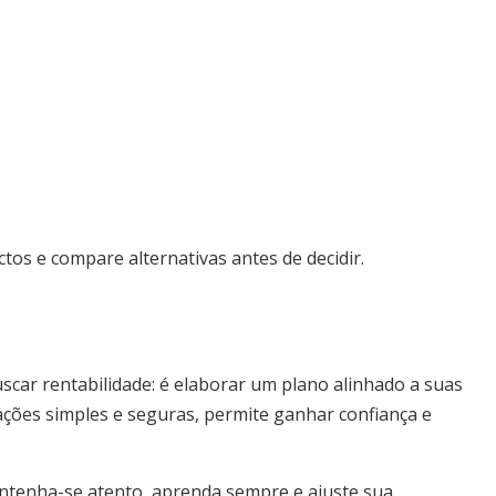
ctos e compare alternativas antes de decidir.
scar rentabilidade: é elaborar um plano alinhado a suas
ções simples e seguras, permite ganhar confiança e
ntenha-se atento, aprenda sempre e ajuste sua