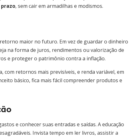
 prazo
, sem cair em armadilhas e modismos.
m retorno maior no futuro. Em vez de guardar o dinheiro
eja na forma de juros, rendimentos ou valorização de
ros e proteger o patrimônio contra a inflação.
a, com retornos mais previsíveis, e renda variável, em
ceito básico, fica mais fácil compreender produtos e
ção
 gastos e conhecer suas entradas e saídas. A educação
sagradáveis. Invista tempo em ler livros, assistir a