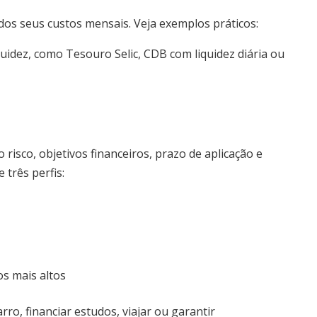
dos seus custos mensais. Veja exemplos práticos:
uidez, como Tesouro Selic, CDB com liquidez diária ou
o risco, objetivos financeiros, prazo de aplicação e
 três perfis:
os mais altos
rro, financiar estudos, viajar ou garantir