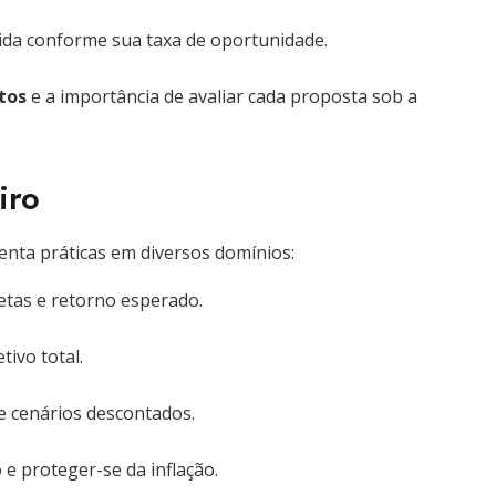
ida conforme sua taxa de oportunidade.
tos
e a importância de avaliar cada proposta sob a
iro
nta práticas em diversos domínios:
as e retorno esperado.
tivo total.
 cenários descontados.
 e proteger-se da inflação.