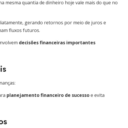
ma mesma quantia de dinheiro hoje vale mais do que no
diatamente, gerando retornos por meio de juros e
ham fluxos futuros.
senvolvem
decisões financeiras importantes
is
nanças:
ara
planejamento financeiro de sucesso
e evita
os