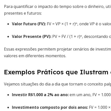
Para quantificar o impacto do tempo sobre o dinheiro, u
presentes e futuros:
Valor Futuro (FV):
FV = VP × (1 + r)ⁿ, onde VP é o valo
Valor Presente (PV):
PV = FV / (1 + r)ⁿ, descontando 
Essas expressões permitem projetar cenários de investi
valores em diferentes momentos.
Exemplos Práticos que Ilustram
Vejamos situações do dia a dia que tornam o conceito pal
Investir R$1.000 a 2% ao ano:
em um ano, FV = 1.000 
Investimento composto por dois anos:
FV = 1.000 ×