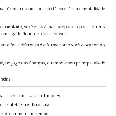
a fórmula ou um conceito técnico: é uma mentalidade
ortunidade
, você estará mais preparado para enfrentar
 um legado financeiro sustentável.
mente faz a diferença é a forma como você aloca tempo,
l, no jogo das finanças, o tempo é seu principal aliado.
ncias
hat-is-the-time-value-of-money
ele-afeta-suas-financas/
lor-do-dinheiro-no-tempo