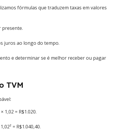
tilizamos fórmulas que traduzem taxas em valores
r presente.
os juros ao longo do tempo.
mento e determinar se é melhor receber ou pagar
 o TVM
pável:
× 1,02 = R$1.020.
 1,02² = R$1.040,40.