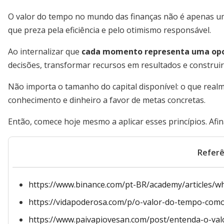
O valor do tempo no mundo das finanças não é apenas um
que preza pela eficiência e pelo otimismo responsável.
Ao internalizar que
cada momento representa uma op
decisões, transformar recursos em resultados e construir
Não importa o tamanho do capital disponível: o que real
conhecimento e dinheiro a favor de metas concretas.
Então, comece hoje mesmo a aplicar esses princípios. Afina
Referê
https://www.binance.com/pt-BR/academy/articles/w
https://vidapoderosa.com/p/o-valor-do-tempo-como-
https://www.paivapiovesan.com/post/entenda-o-va