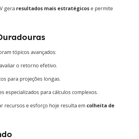
FV gera
resultados mais estratégicos
e permite
 Duradouras
loram tópicos avançados:
avaliar o retorno efetivo.
os para projeções longas.
s especializados para cálculos complexos.
ar recursos e esforço hoje resulta em
colheita de
ndo