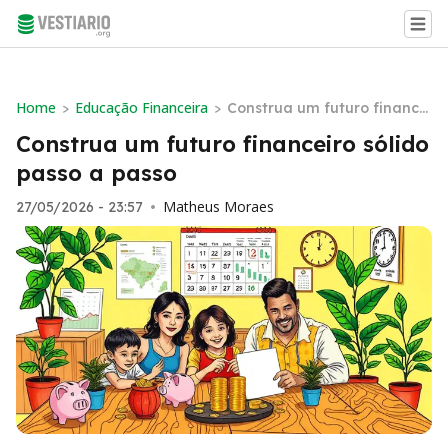
Home
Educação Financeira
>
>
Construa um futuro financei
ro sólido passo a passo
Construa um futuro financeiro sólido
passo a passo
Matheus Moraes
27/05/2026 - 23:57
•