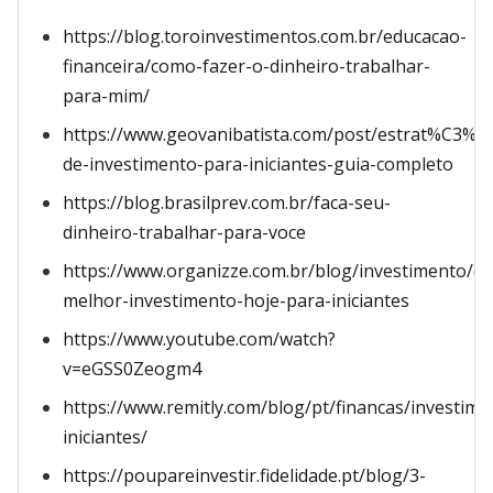
https://blog.toroinvestimentos.com.br/educacao-
financeira/como-fazer-o-dinheiro-trabalhar-
para-mim/
https://www.geovanibatista.com/post/estrat%C3%A
de-investimento-para-iniciantes-guia-completo
https://blog.brasilprev.com.br/faca-seu-
dinheiro-trabalhar-para-voce
https://www.organizze.com.br/blog/investimento/qu
melhor-investimento-hoje-para-iniciantes
https://www.youtube.com/watch?
v=eGSS0Zeogm4
https://www.remitly.com/blog/pt/financas/investime
iniciantes/
https://poupareinvestir.fidelidade.pt/blog/3-