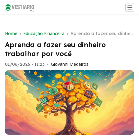
Home
Educação Financeira
>
>
Aprenda a fazer seu dinheir
o trabalhar por você
Aprenda a fazer seu dinheiro
trabalhar por você
Giovanni Medeiros
01/06/2026 - 11:23
•