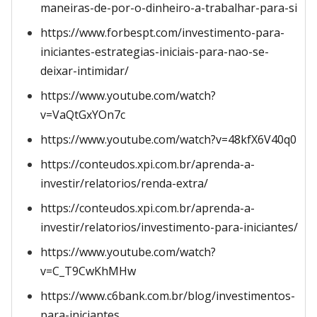
maneiras-de-por-o-dinheiro-a-trabalhar-para-si
https://www.forbespt.com/investimento-para-
iniciantes-estrategias-iniciais-para-nao-se-
deixar-intimidar/
https://www.youtube.com/watch?
v=VaQtGxYOn7c
https://www.youtube.com/watch?v=48kfX6V40q0
https://conteudos.xpi.com.br/aprenda-a-
investir/relatorios/renda-extra/
https://conteudos.xpi.com.br/aprenda-a-
investir/relatorios/investimento-para-iniciantes/
https://www.youtube.com/watch?
v=C_T9CwKhMHw
https://www.c6bank.com.br/blog/investimentos-
para-iniciantes