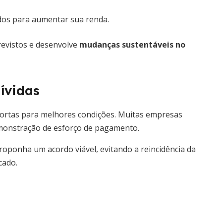
ados para aumentar sua renda.
revistos e desenvolve
mudanças sustentáveis no
ívidas
portas para melhores condições. Muitas empresas
monstração de esforço de pagamento.
roponha um acordo viável, evitando a reincidência da
cado.