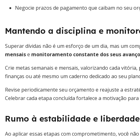
Negocie prazos de pagamento que caibam no seu or
Mantendo a disciplina e monito
Superar dívidas não é um esforço de um dia, mas um co
mensais
e
monitoramento constante dos seus avanç
Crie metas semanais e mensais, valorizando cada vitória, p
finanças ou até mesmo um caderno dedicado ao seu plano
Revise periodicamente seu orçamento e reajuste a estrat
Celebrar cada etapa concluída fortalece a motivação para 
Rumo à estabilidade e liberdade
Ao aplicar essas etapas com comprometimento, você não 