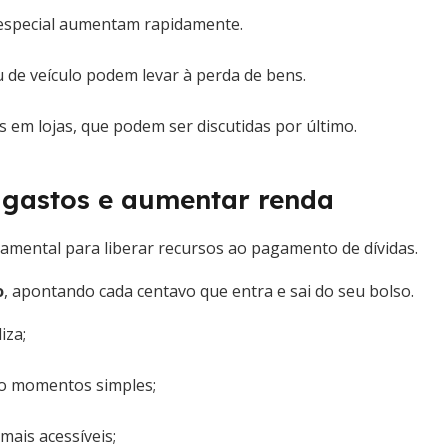
 especial aumentam rapidamente.
u de veículo podem levar à perda de bens.
 em lojas, que podem ser discutidas por último.
r gastos e aumentar renda
damental para liberar recursos ao pagamento de dívidas.
o
, apontando cada centavo que entra e sai do seu bolso.
iza;
ndo momentos simples;
mais acessíveis;