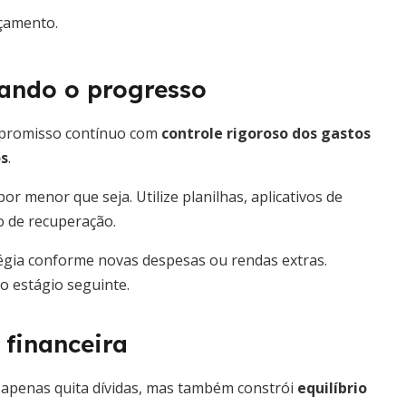
çamento.
rando o progresso
mpromisso contínuo com
controle rigoroso dos gastos
os
.
or menor que seja. Utilize planilhas, aplicativos de
 de recuperação.
égia conforme novas despesas ou rendas extras.
o estágio seguinte.
 financeira
apenas quita dívidas, mas também constrói
equilíbrio