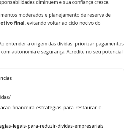
esponsabilidades diminuem e sua confiança cresce.
timentos moderados e planejamento de reserva de
etivo final
, evitando voltar ao ciclo nocivo do
Ao entender a origem das dívidas, priorizar pagamentos
ia com autonomia e segurança. Acredite no seu potencial
ncias
idas/
acao-financeira-estrategias-para-restaurar-o-
gias-legais-para-reduzir-dividas-empresariais