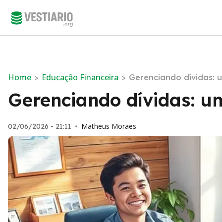
Home
Educação Financeira
>
>
Gerenciando dívidas: 
Gerenciando dívidas: u
Matheus Moraes
02/06/2026 - 21:11
•