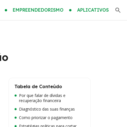
EMPREENDEDORISMO
APLICATIVOS
ão
Tabela de Conteúdo
Por que falar de dívidas e
recuperação financeira
Diagnóstico das suas finanças
Como priorizar o pagamento
Estratégias práticas para cortar