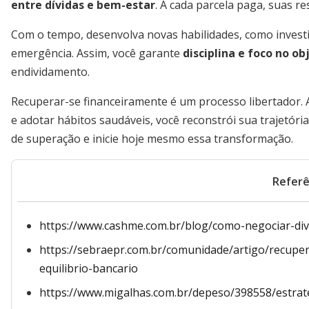
entre dívidas e bem-estar
. A cada parcela paga, suas r
Com o tempo, desenvolva novas habilidades, como inves
emergência. Assim, você garante
disciplina e foco no obj
endividamento.
Recuperar-se financeiramente é um processo libertador. 
e adotar hábitos saudáveis, você reconstrói sua trajetór
de superação e inicie hoje mesmo essa transformação.
Referê
https://www.cashme.com.br/blog/como-negociar-div
https://sebraepr.com.br/comunidade/artigo/recuper
equilibrio-bancario
https://www.migalhas.com.br/depeso/398558/estrate