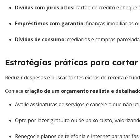
Dívidas com juros altos:
cartão de crédito e cheque
Empréstimos com garantia:
finanças imobiliárias o
Dívidas de consumo:
crediários e compras parceladas
Estratégias práticas para corta
Reduzir despesas e buscar fontes extras de receita é fun
Comece
criação de um orçamento realista e detalhad
Avalie assinaturas de serviços e cancele o que não util
Opte por lazer gratuito ou de baixo custo, valoriza
Renegocie planos de telefonia e internet para tarifas 