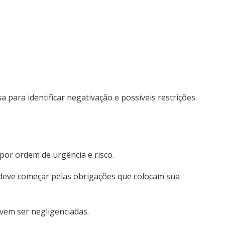
para identificar negativação e possíveis restrições.
or ordem de urgência e risco.
deve começar pelas obrigações que colocam sua
evem ser negligenciadas.