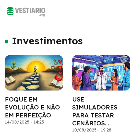
Investimentos
FOQUE EM
USE
EVOLUÇÃO E NÃO
SIMULADORES
EM PERFEIÇÃO
PARA TESTAR
14/08/2025 - 14:23
CENÁRIOS
POSSÍVEIS
10/08/2025 - 19:28