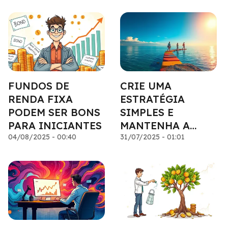
FUNDOS DE
CRIE UMA
RENDA FIXA
ESTRATÉGIA
PODEM SER BONS
SIMPLES E
PARA INICIANTES
MANTENHA A
04/08/2025 - 00:40
CONSISTÊNCIA
31/07/2025 - 01:01