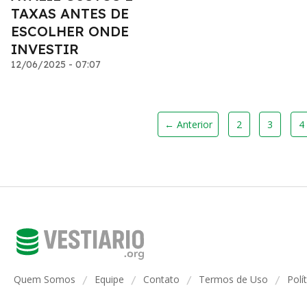
TAXAS ANTES DE
ESCOLHER ONDE
INVESTIR
12/06/2025 - 07:07
← Anterior
2
3
4
Quem Somos
Equipe
Contato
Termos de Uso
Polí
/
/
/
/