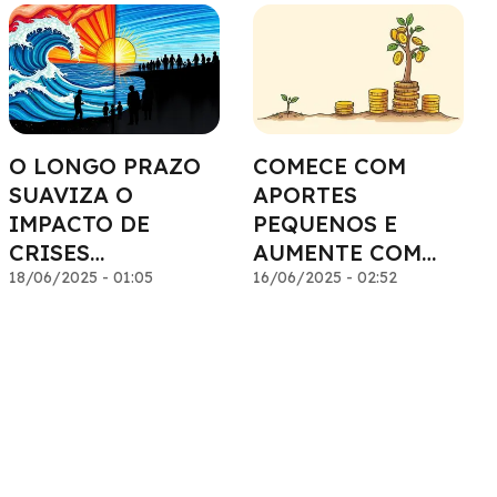
O LONGO PRAZO
COMECE COM
SUAVIZA O
APORTES
IMPACTO DE
PEQUENOS E
CRISES
AUMENTE COM
PASSAGEIRAS
18/06/2025 - 01:05
CONFIANÇA
16/06/2025 - 02:52