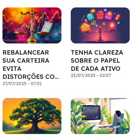
REBALANCEAR
TENHA CLAREZA
SUA CARTEIRA
SOBRE O PAPEL
EVITA
DE CADA ATIVO
DISTORÇÕES COM
23/07/2025 - 02:07
O TEMPO
27/07/2025 - 07:01