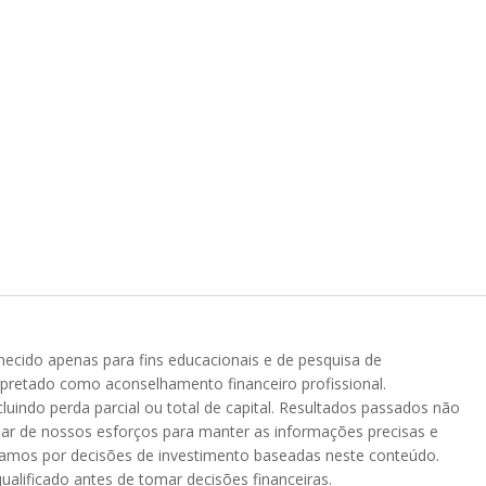
rnecido apenas para fins educacionais e de pesquisa de
rpretado como aconselhamento financeiro profissional.
luindo perda parcial ou total de capital. Resultados passados não
sar de nossos esforços para manter as informações precisas e
izamos por decisões de investimento baseadas neste conteúdo.
ualificado antes de tomar decisões financeiras.