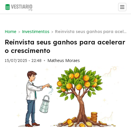
Home
Investimentos
>
>
Reinvista seus ganhos para acele
rar o crescimento
Reinvista seus ganhos para acelerar
o crescimento
Matheus Moraes
15/07/2025 - 22:48
•