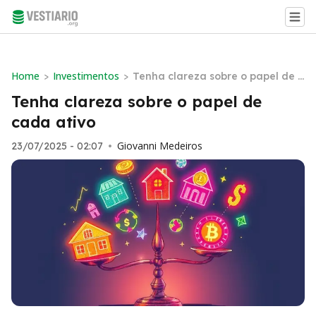
Home
Investimentos
>
>
Tenha clareza sobre o papel de c
ada ativo
Tenha clareza sobre o papel de
cada ativo
Giovanni Medeiros
23/07/2025 - 02:07
•