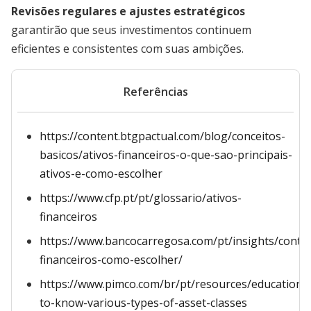
Revisões regulares e ajustes estratégicos
garantirão que seus investimentos continuem
eficientes e consistentes com suas ambições.
Referências
https://content.btgpactual.com/blog/conceitos-
basicos/ativos-financeiros-o-que-sao-principais-
ativos-e-como-escolher
https://www.cfp.pt/pt/glossario/ativos-
financeiros
https://www.bancocarregosa.com/pt/insights/conte
financeiros-como-escolher/
https://www.pimco.com/br/pt/resources/education/
to-know-various-types-of-asset-classes