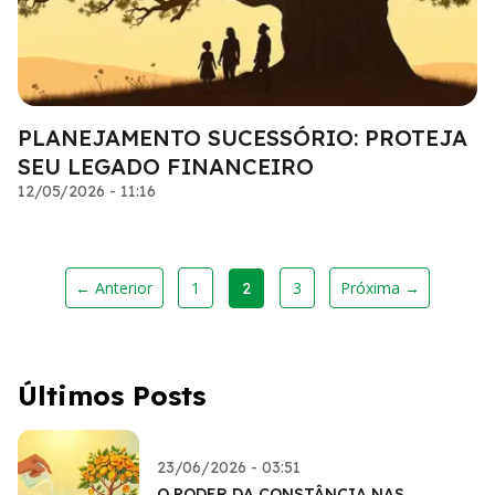
PLANEJAMENTO SUCESSÓRIO: PROTEJA
SEU LEGADO FINANCEIRO
12/05/2026 - 11:16
← Anterior
1
3
Próxima →
2
Últimos Posts
23/06/2026 - 03:51
O PODER DA CONSTÂNCIA NAS