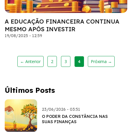
A EDUCAÇÃO FINANCEIRA CONTINUA
MESMO APÓS INVESTIR
19/08/2025 - 12:59
← Anterior
2
3
Próxima →
4
Últimos Posts
23/06/2026 - 03:51
O PODER DA CONSTÂNCIA NAS
SUAS FINANÇAS