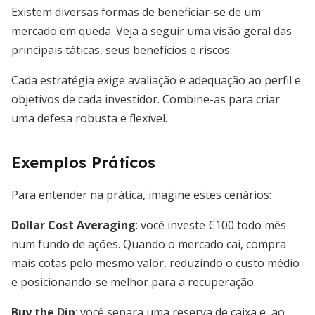
Existem diversas formas de beneficiar-se de um
mercado em queda. Veja a seguir uma visão geral das
principais táticas, seus benefícios e riscos:
Cada estratégia exige avaliação e adequação ao perfil e
objetivos de cada investidor. Combine-as para criar
uma defesa robusta e flexível.
Exemplos Práticos
Para entender na prática, imagine estes cenários:
Dollar Cost Averaging
: você investe €100 todo mês
num fundo de ações. Quando o mercado cai, compra
mais cotas pelo mesmo valor, reduzindo o custo médio
e posicionando-se melhor para a recuperação.
Buy the Dip
: você separa uma reserva de caixa e, ao