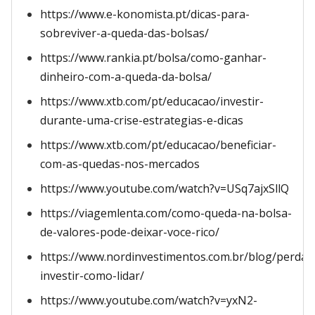
https://www.e-konomista.pt/dicas-para-
sobreviver-a-queda-das-bolsas/
https://www.rankia.pt/bolsa/como-ganhar-
dinheiro-com-a-queda-da-bolsa/
https://www.xtb.com/pt/educacao/investir-
durante-uma-crise-estrategias-e-dicas
https://www.xtb.com/pt/educacao/beneficiar-
com-as-quedas-nos-mercados
https://www.youtube.com/watch?v=USq7ajxSllQ
https://viagemlenta.com/como-queda-na-bolsa-
de-valores-pode-deixar-voce-rico/
https://www.nordinvestimentos.com.br/blog/perdas
investir-como-lidar/
https://www.youtube.com/watch?v=yxN2-