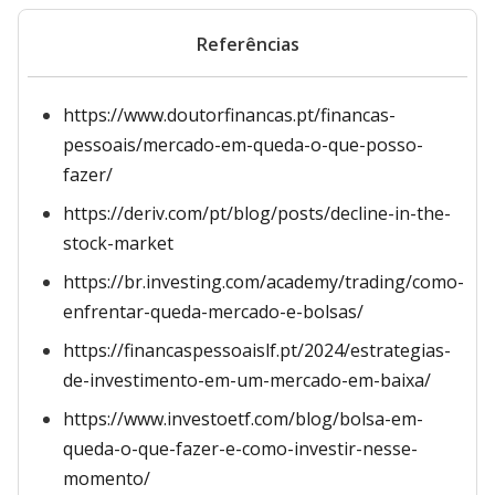
Referências
https://www.doutorfinancas.pt/financas-
pessoais/mercado-em-queda-o-que-posso-
fazer/
https://deriv.com/pt/blog/posts/decline-in-the-
stock-market
https://br.investing.com/academy/trading/como-
enfrentar-queda-mercado-e-bolsas/
https://financaspessoaislf.pt/2024/estrategias-
de-investimento-em-um-mercado-em-baixa/
https://www.investoetf.com/blog/bolsa-em-
queda-o-que-fazer-e-como-investir-nesse-
momento/