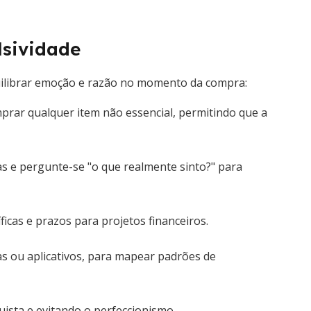
lsividade
quilibrar emoção e razão no momento da compra:
prar qualquer item não essencial, permitindo que a
s e pergunte-se "o que realmente sinto?" para
icas e prazos para projetos financeiros.
s ou aplicativos, para mapear padrões de
uista e evitando o perfeccionismo.