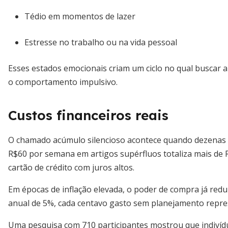
Tédio em momentos de lazer
Estresse no trabalho ou na vida pessoal
Esses estados emocionais criam um ciclo no qual buscar
o comportamento impulsivo.
Custos financeiros reais
O chamado acúmulo silencioso acontece quando dezenas
R$60 por semana em artigos supérfluos totaliza mais de R
cartão de crédito com juros altos.
Em épocas de inflação elevada, o poder de compra já redu
anual de 5%, cada centavo gasto sem planejamento repre
Uma pesquisa com 710 participantes mostrou que indiví