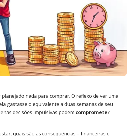
 planejado nada para comprar. O reflexo de ver uma
e ela gastasse o equivalente a duas semanas de seu
uenas decisões impulsivas podem
comprometer
tar, quais são as consequências – financeiras e