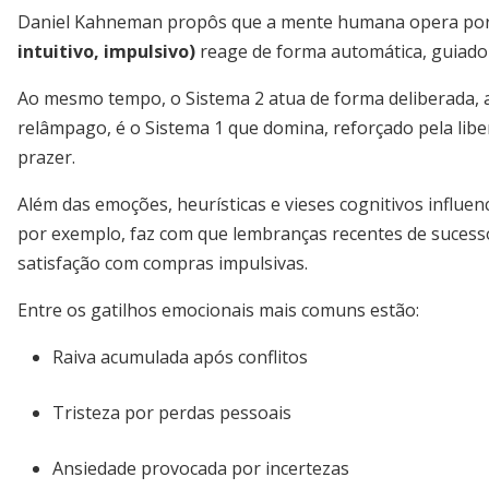
Daniel Kahneman propôs que a mente humana opera por
intuitivo, impulsivo)
reage de forma automática, guiado
Ao mesmo tempo, o Sistema 2 atua de forma deliberada, an
relâmpago, é o Sistema 1 que domina, reforçado pela li
prazer.
Além das emoções, heurísticas e vieses cognitivos influenc
por exemplo, faz com que lembranças recentes de suces
satisfação com compras impulsivas.
Entre os gatilhos emocionais mais comuns estão:
Raiva acumulada após conflitos
Tristeza por perdas pessoais
Ansiedade provocada por incertezas