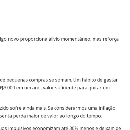
 algo novo proporciona alívio momentâneo, mas reforça
 de pequenas compras se somam. Um hábito de gastar
$3.000 em um ano, valor suficiente para quitar um
zido sofre ainda mais. Se considerarmos uma inflação
senta perda maior de valor ao longo do tempo.
duos impulsivos economizam até 30% menos e deixam de