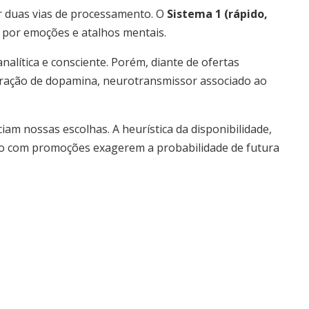
 duas vias de processamento. O
Sistema 1 (rápido,
 por emoções e atalhos mentais.
alítica e consciente. Porém, diante de ofertas
beração de dopamina, neurotransmissor associado ao
iam nossas escolhas. A heurística da disponibilidade,
so com promoções exagerem a probabilidade de futura