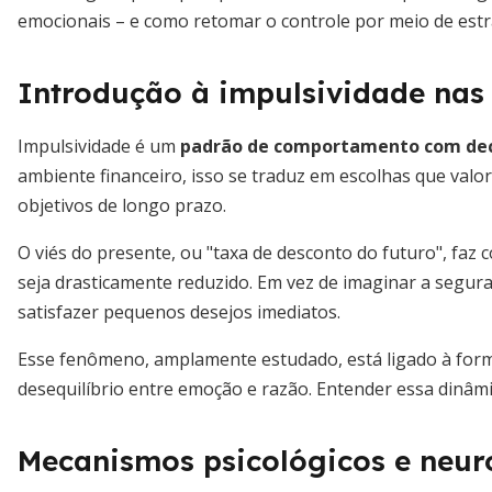
emocionais – e como retomar o controle por meio de estr
Introdução à impulsividade nas 
Impulsividade é um
padrão de comportamento com dec
ambiente financeiro, isso se traduz em escolhas que val
objetivos de longo prazo.
O viés do presente, ou "taxa de desconto do futuro", faz 
seja drasticamente reduzido. Em vez de imaginar a segur
satisfazer pequenos desejos imediatos.
Esse fenômeno, amplamente estudado, está ligado à for
desequilíbrio entre emoção e razão. Entender essa dinâmi
Mecanismos psicológicos e neur