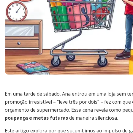
Em uma tarde de sábado, Ana entrou em uma loja sem ter
promoção irresistível – "leve três por dois" – fez com qu
orçamento de supermercado. Essa cena revela como peq
poupança e metas futuras
de maneira silenciosa.
Este artigo explora por que sucumbimos ao impulso de gas