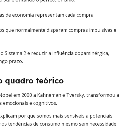
nas de economia representam cada compra.
ios que normalmente disparam compras impulsivas e
o Sistema 2 e reduzir a influência dopaminérgica,
ngo prazo.
 quadro teórico
Nobel em 2000 a Kahneman e Tversky, transformou a
emocionais e cognitivos.
explicam por que somos mais sensíveis a potenciais
uimos tendências de consumo mesmo sem necessidade