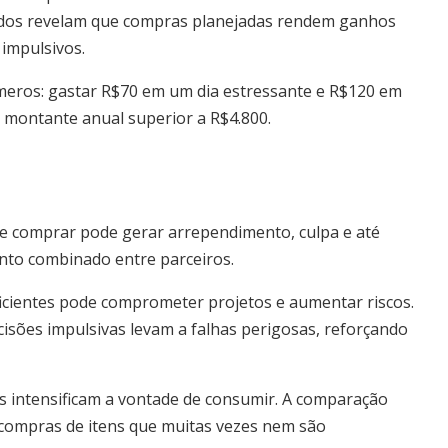
tudos revelam que compras planejadas rendem ganhos
impulsivos.
ros: gastar R$70 em um dia estressante e R$120 em
montante anual superior a R$4.800.
de comprar pode gerar arrependimento, culpa e até
nto combinado entre parceiros.
icientes pode comprometer projetos e aumentar riscos.
cisões impulsivas levam a falhas perigosas, reforçando
is intensificam a vontade de consumir. A comparação
 compras de itens que muitas vezes nem são