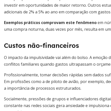
investir em oportunidades de maior retorno. Outros es
adicionais de 2% a 5% ao ano em comparação com gastos 
Exemplos práticos comprovam este fenômeno
em núme
uma compra noturna, duas vezes por mês, resulta em um 
Custos não-financeiros
O impacto da impulsividade vai além do bolso. A emoção 
conflitos familiares quando gastos ultrapassam o orçame
Profissionalmente, tomar decisões rápidas sem dados suf
Em profissões como a de piloto de avião, por exemplo, de
a importância de processos estruturados.
Socialmente, pressões de grupos e influenciadores digita
constante nas redes sociais gera ansiedade e impulsiona