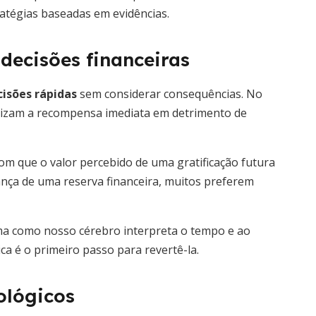
atégias baseadas em evidências.
decisões financeiras
isões rápidas
sem considerar consequências. No
orizam a recompensa imediata em detrimento de
com que o valor percebido de uma gratificação futura
ança de uma reserva financeira, muitos preferem
ma como nosso cérebro interpreta o tempo e ao
ca é o primeiro passo para revertê-la.
ológicos