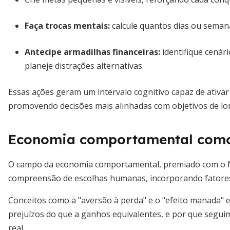
Faça trocas mentais:
calcule quantos dias ou sema
Antecipe armadilhas financeiras:
identifique cenár
planeje distrações alternativas.
Essas ações geram um intervalo cognitivo capaz de ativar 
promovendo decisões mais alinhadas com objetivos de lo
Economia comportamental como
O campo da economia comportamental, premiado com o 
compreensão de escolhas humanas, incorporando fatores 
Conceitos como a "aversão à perda" e o "efeito manada" 
prejuízos do que a ganhos equivalentes, e por que seg
real.