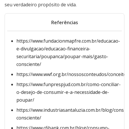
seu verdadeiro propósito de vida.
Referências
https://www.fundacionmapfre.com.br/educacao-
e-divulgacao/educacao-financeira-
securitaria/poupanca/poupar-mais/gasto-
consciente/
https://www.wwf.org.br/nossosconteudos/conceito
https://www.funprespjud.com.br/como-conciliar-
o-desejo-de-consumir-e-a-necessidade-de-
poupar/
https://www.industriasantaluzia.com.br/blog/consu
consciente/
https://www.c6bank.com.br/blog/consumo-