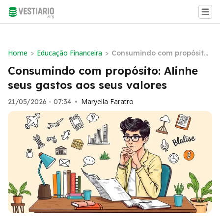
Home
Educação Financeira
>
>
Consumindo com propósito:
Alinhe seus gastos aos seus
Consumindo com propósito: Alinhe
valores
seus gastos aos seus valores
Maryella Faratro
21/05/2026 - 07:34
•