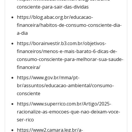
consciente-para-sair-das-dividas
https://blog.abac.org.br/educacao-
financeira/habitos-de-consumo-consciente-dia-
a-dia
https://borainvestir.b3.com.br/objetivos-
financeiros/menos-e-mais-barato-6-dicas-de-
consumo-consciente-para-melhorar-sua-saude-
financeira/
https://www.gov.br/mma/pt-
br/assuntos/educacao-ambiental/consumo-
consciente
https://www.superrico.com.br/Artigo/2025-
racionalize-as-emocoes-que-nao-deixam-voce-
ser-rico
https://www2.camara.leg.br/a-