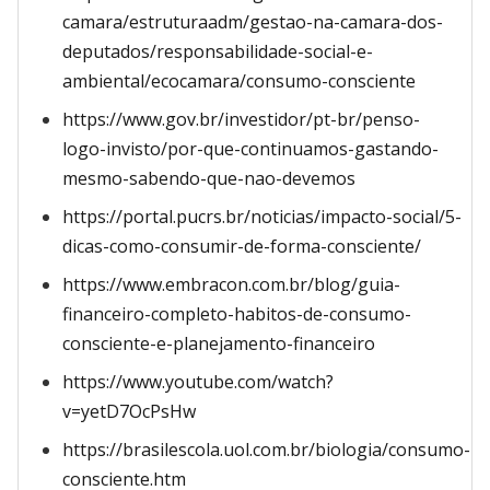
camara/estruturaadm/gestao-na-camara-dos-
deputados/responsabilidade-social-e-
ambiental/ecocamara/consumo-consciente
https://www.gov.br/investidor/pt-br/penso-
logo-invisto/por-que-continuamos-gastando-
mesmo-sabendo-que-nao-devemos
https://portal.pucrs.br/noticias/impacto-social/5-
dicas-como-consumir-de-forma-consciente/
https://www.embracon.com.br/blog/guia-
financeiro-completo-habitos-de-consumo-
consciente-e-planejamento-financeiro
https://www.youtube.com/watch?
v=yetD7OcPsHw
https://brasilescola.uol.com.br/biologia/consumo-
consciente.htm