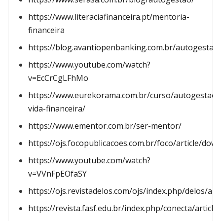
https://www.literaciafinanceira.pt/mentoria-
financeira
https://blog.avantiopenbanking.com.br/autogestao
https://www.youtube.com/watch?
v=EcCrCgLFhMo
https://www.eurekorama.com.br/curso/autogestao-
vida-financeira/
https://www.ementor.com.br/ser-mentor/
https://ojs.focopublicacoes.com.br/foco/article/do
https://www.youtube.com/watch?
v=VVnFpEOfaSY
https://ojs.revistadelos.com/ojs/index.php/delos/art
https://revista.fasf.edu.br/index.php/conecta/article