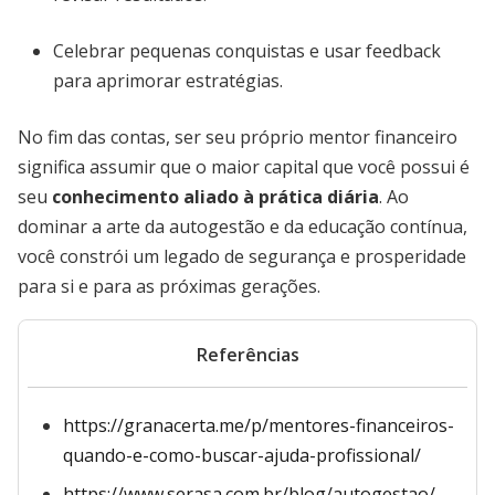
Celebrar pequenas conquistas e usar feedback
para aprimorar estratégias.
No fim das contas, ser seu próprio mentor financeiro
significa assumir que o maior capital que você possui é
seu
conhecimento aliado à prática diária
. Ao
dominar a arte da autogestão e da educação contínua,
você constrói um legado de segurança e prosperidade
para si e para as próximas gerações.
Referências
https://granacerta.me/p/mentores-financeiros-
quando-e-como-buscar-ajuda-profissional/
https://www.serasa.com.br/blog/autogestao/