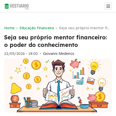
Home
Educação Financeira
>
>
Seja seu próprio mentor fin
anceiro: o poder do conheci
Seja seu próprio mentor financeiro:
mento
o poder do conhecimento
Giovanni Medeiros
22/05/2026 - 18:00
•