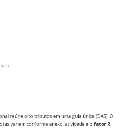
tário
nal reúne oito tributos em uma guia única (DAS). O
quotas variam conforme anexo, atividade e o
fator R