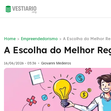
Home
Empreendedorismo
>
>
A Escolha do Melhor Re
A Escolha do Melhor Re
Giovanni Medeiros
16/06/2026 - 05:36
•