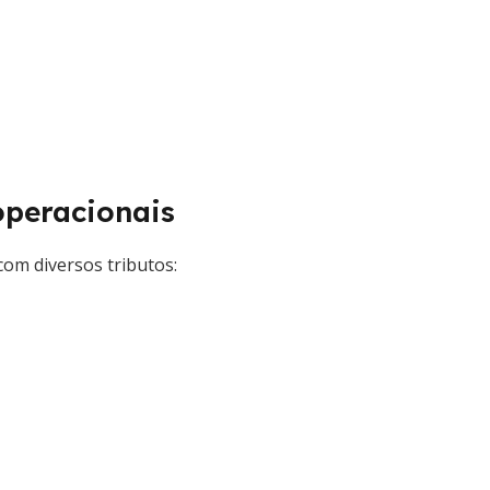
operacionais
com diversos tributos: