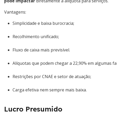
pode impactar
diretamente a alíquota para serviços.
Vantagens:
Simplicidade e baixa burocracia;
Recolhimento unificado;
Fluxo de caixa mais previsível.
Alíquotas que podem chegar a 22,90% em algumas fai
Restrições por CNAE e setor de atuação;
Carga efetiva nem sempre mais baixa.
Lucro Presumido