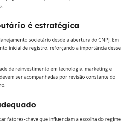
s.
utário é estratégica
planejamento societário desde a abertura do CNPJ. Em
to inicial de registro, reforçando a importância desse
cidade de reinvestimento em tecnologia, marketing e
devem ser acompanhadas por revisão constante do
ro.
 adequado
icar fatores-chave que influenciam a escolha do regime