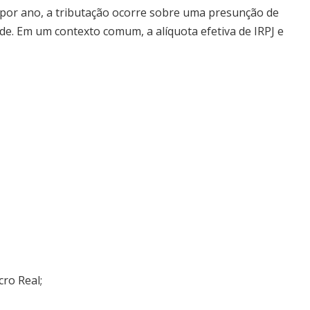
 por ano, a tributação ocorre sobre uma presunção de
ade. Em um contexto comum, a alíquota efetiva de IRPJ e
ro Real;