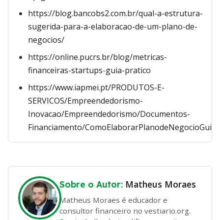
https://blog.bancobs2.com.br/qual-a-estrutura-
sugerida-para-a-elaboracao-de-um-plano-de-
negocios/
https://online.pucrs.br/blog/metricas-
financeiras-startups-guia-pratico
https://www.iapmei.pt/PRODUTOS-E-
SERVICOS/Empreendedorismo-
Inovacao/Empreendedorismo/Documentos-
Financiamento/ComoElaborarPlanodeNegocioGuiaEx
Matheus Moraes
Sobre o Autor:
Matheus Moraes é educador e
consultor financeiro no vestiario.org.