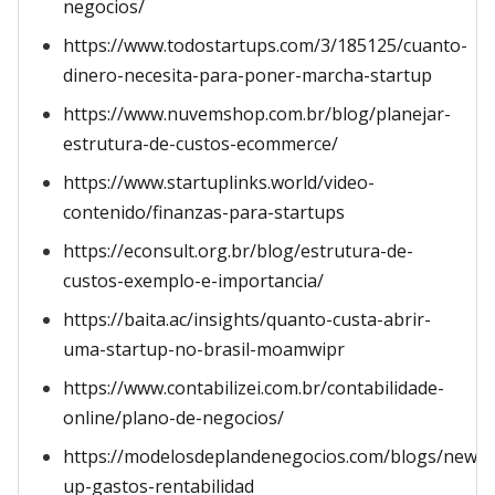
negocios/
https://www.todostartups.com/3/185125/cuanto-
dinero-necesita-para-poner-marcha-startup
https://www.nuvemshop.com.br/blog/planejar-
estrutura-de-custos-ecommerce/
https://www.startuplinks.world/video-
contenido/finanzas-para-startups
https://econsult.org.br/blog/estrutura-de-
custos-exemplo-e-importancia/
https://baita.ac/insights/quanto-custa-abrir-
uma-startup-no-brasil-moamwipr
https://www.contabilizei.com.br/contabilidade-
online/plano-de-negocios/
https://modelosdeplandenegocios.com/blogs/news/s
up-gastos-rentabilidad