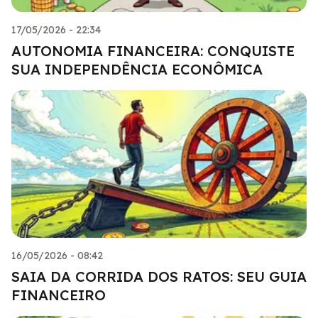
17/05/2026 - 22:34
AUTONOMIA FINANCEIRA: CONQUISTE
SUA INDEPENDÊNCIA ECONÔMICA
16/05/2026 - 08:42
SAIA DA CORRIDA DOS RATOS: SEU GUIA
FINANCEIRO