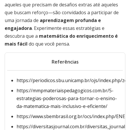
aqueles que precisam de desafios extras até aqueles
que buscam reforço—são convidados a participar de
uma jornada de
aprendizagem profunda e
engajadora
. Experimente essas estratégias e
descubra que a
matemática do enriquecimento é
mais fácil
do que você pensa.
Referências
https://periodicos.sbu.unicamp.br/ojs/index.php/zet
https://mmpmateriaispedagogicos.com.br/5-
estrategias-poderosas-para-tornar-o-ensino-
da-matematica-mais-inclusivo-e-eficiente/
https://www.sbembrasil.org.br/ocs/index.php/ENE
https://diversitasjournal.com.br/diversitas_journal