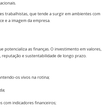
acionais.
ções trabalhistas, que tende a surgir em ambientes com
nce e a imagem da empresa.
e potencializa as finanças. O investimento em valores,
, reputação e sustentabilidade de longo prazo.
ntendo-os vivos na rotina;
da;
s com indicadores financeiros;