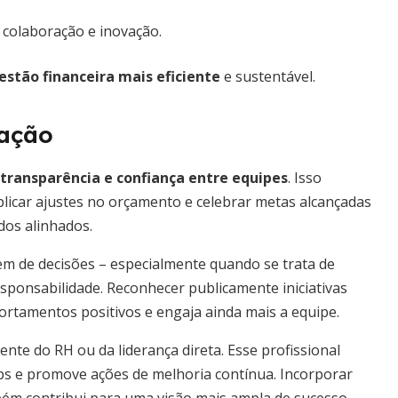
olaboração e inovação.
estão financeira mais eficiente
e sustentável.
ração
 transparência e confiança entre equipes
. Isso
plicar ajustes no orçamento e celebrar metas alcançadas
dos alinhados.
m de decisões – especialmente quando se trata de
esponsabilidade. Reconhecer publicamente iniciativas
tamentos positivos e engaja ainda mais a equipe.
mente do RH ou da liderança direta. Esse profissional
gaps e promove ações de melhoria contínua. Incorporar