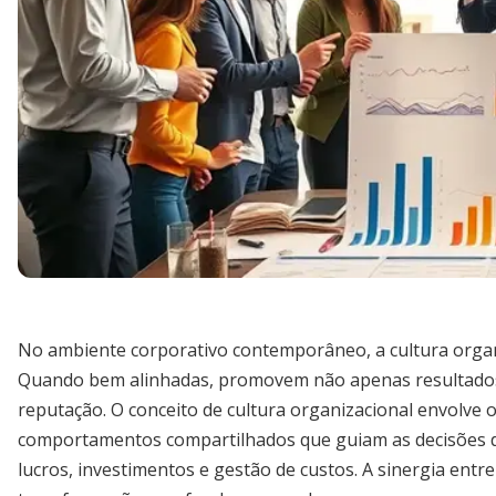
No ambiente corporativo contemporâneo, a cultura organ
Quando bem alinhadas, promovem não apenas resultados
reputação. O conceito de cultura organizacional envolve 
comportamentos compartilhados que guiam as decisões diá
lucros, investimentos e gestão de custos. A sinergia entr