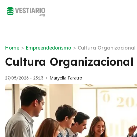
Home
Empreendedorismo
>
>
Cultura Organizaciona
Cultura Organizacional
Maryella Faratro
27/05/2026 - 23:13
•