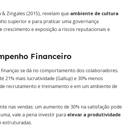
 & Zingales (2015), revelam que
ambiente de cultura
o superior e para praticar uma governança
de crescimento e exposição a riscos reputacionais e
mpenho Financeiro
as finanças se dá no comportamento dos colaboradores.
é 21% mais lucratividade (Gallup) e 30% menos
os de recrutamento e treinamento e em um ambiente de
amente nas vendas: um aumento de 30% na satisfação pode
uma, vale a pena investir para
elevar a produtividade
m estruturadas.