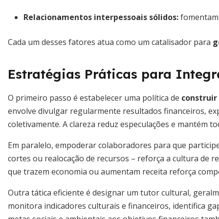
Relacionamentos interpessoais sólidos:
fomentam c
Cada um desses fatores atua como um catalisador para
g
Estratégias Práticas para Integ
O primeiro passo é estabelecer uma política de
construir
envolve divulgar regularmente resultados financeiros, ex
coletivamente. A clareza reduz especulações e mantém to
Em paralelo, empoderar colaboradores para que participe
cortes ou realocação de recursos – reforça a cultura de r
que trazem economia ou aumentam receita reforça compor
Outra tática eficiente é designar um tutor cultural, geral
monitora indicadores culturais e financeiros, identifica 