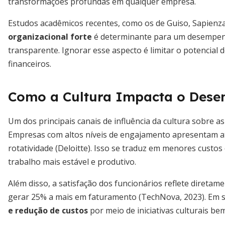
transformações profundas em qualquer empresa.
Estudos acadêmicos recentes, como os de Guiso, Sapienza
organizacional forte
é determinante para um desempenh
transparente. Ignorar esse aspecto é limitar o potencial 
financeiros.
Como a Cultura Impacta o Dese
Um dos principais canais de influência da cultura sobre 
Empresas com altos níveis de engajamento apresentam at
rotatividade (Deloitte). Isso se traduz em menores cust
trabalho mais estável e produtivo.
Além disso, a satisfação dos funcionários reflete diret
gerar 25% a mais em faturamento (TechNova, 2023). Em s
e redução de custos
por meio de iniciativas culturais be