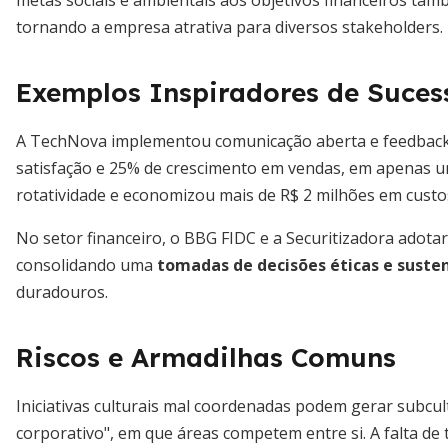
metas sociais e ambientais aos objetivos financeiros ta
tornando a empresa atrativa para diversos stakeholders.
Exemplos Inspiradores de Suces
A TechNova implementou comunicação aberta e feedback
satisfação e 25% de crescimento em vendas, em apenas u
rotatividade e economizou mais de R$ 2 milhões em custo
No setor financeiro, o BBG FIDC e a Securitizadora ado
consolidando uma
tomadas de decisões éticas e suste
duradouros.
Riscos e Armadilhas Comuns
Iniciativas culturais mal coordenadas podem gerar subcu
corporativo", em que áreas competem entre si. A falta de