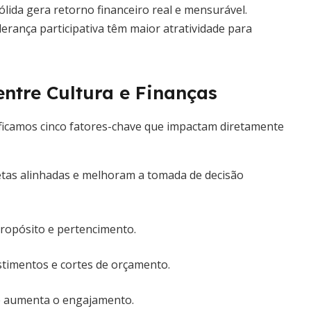
ida gera retorno financeiro real e mensurável.
erança participativa têm maior atratividade para
ntre Cultura e Finanças
ificamos cinco fatores-chave que impactam diretamente
tas alinhadas e melhoram a tomada de decisão
ropósito e pertencimento.
stimentos e cortes de orçamento.
e aumenta o engajamento.