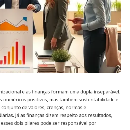
izacional e as finanças formam uma dupla inseparável.
 numéricos positivos, mas também sustentabilidade e
o conjunto de valores, crenças, normas e
rias. Já as finanças dizem respeito aos resultados,
e esses dois pilares pode ser responsável por