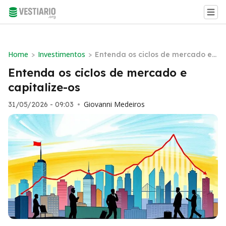
Home
Investimentos
>
>
Entenda os ciclos de mercado e c
apitalize-os
Entenda os ciclos de mercado e
capitalize-os
Giovanni Medeiros
31/05/2026 - 09:03
•