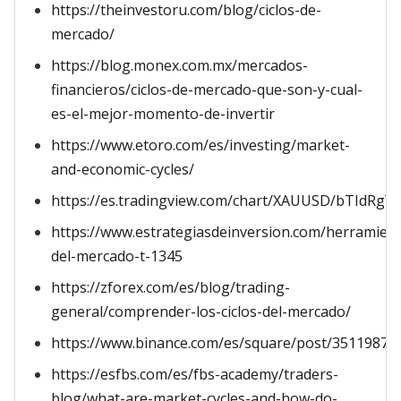
https://theinvestoru.com/blog/ciclos-de-
mercado/
https://blog.monex.com.mx/mercados-
financieros/ciclos-de-mercado-que-son-y-cual-
es-el-mejor-momento-de-invertir
https://www.etoro.com/es/investing/market-
and-economic-cycles/
https://es.tradingview.com/chart/XAUUSD/bTIdRgY
https://www.estrategiasdeinversion.com/herramient
del-mercado-t-1345
https://zforex.com/es/blog/trading-
general/comprender-los-ciclos-del-mercado/
https://www.binance.com/es/square/post/35119870
https://esfbs.com/es/fbs-academy/traders-
blog/what-are-market-cycles-and-how-do-