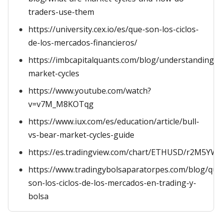
traders-use-them
https://university.cex.io/es/que-son-los-ciclos-
de-los-mercados-financieros/
https://imbcapitalquants.com/blog/understanding-
market-cycles
https://www.youtube.com/watch?
v=v7M_M8KOTqg
https://www.iux.com/es/education/article/bull-
vs-bear-market-cycles-guide
https://es.tradingview.com/chart/ETHUSD/r2M5YW9
https://www.tradingybolsaparatorpes.com/blog/que
son-los-ciclos-de-los-mercados-en-trading-y-
bolsa