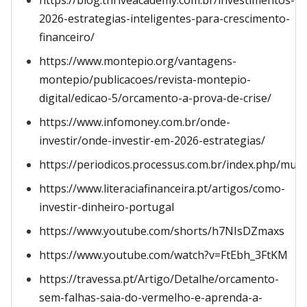
https://blog.thriveacademy.com.br/investimentos-
2026-estrategias-inteligentes-para-crescimento-
financeiro/
https://www.montepio.org/vantagens-
montepio/publicacoes/revista-montepio-
digital/edicao-5/orcamento-a-prova-de-crise/
https://www.infomoney.com.br/onde-
investir/onde-investir-em-2026-estrategias/
https://periodicos.processus.com.br/index.php/multi
https://www.literaciafinanceira.pt/artigos/como-
investir-dinheiro-portugal
https://www.youtube.com/shorts/h7NIsDZmaxs
https://www.youtube.com/watch?v=FtEbh_3FtKM
https://travessa.pt/Artigo/Detalhe/orcamento-
sem-falhas-saia-do-vermelho-e-aprenda-a-