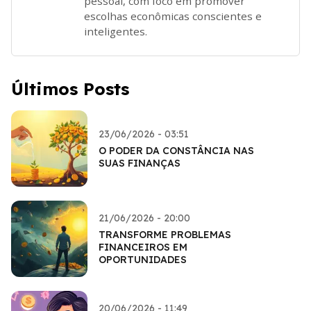
pessoal, com foco em promover
escolhas econômicas conscientes e
inteligentes.
Últimos Posts
23/06/2026 - 03:51
O PODER DA CONSTÂNCIA NAS
SUAS FINANÇAS
21/06/2026 - 20:00
TRANSFORME PROBLEMAS
FINANCEIROS EM
OPORTUNIDADES
20/06/2026 - 11:49