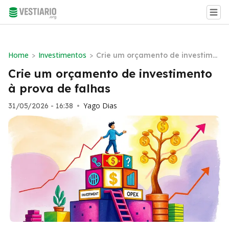
Home
Investimentos
>
>
Crie um orçamento de investime
nto à prova de falhas
Crie um orçamento de investimento
à prova de falhas
Yago Dias
31/05/2026 - 16:38
•