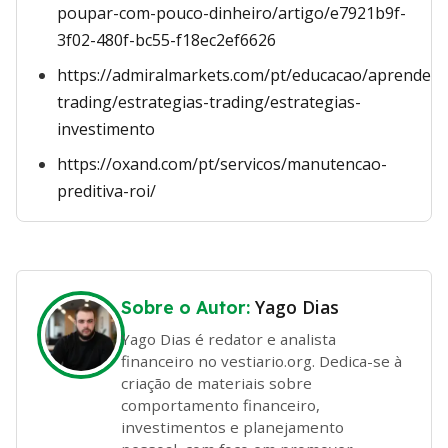
poupar-com-pouco-dinheiro/artigo/e7921b9f-
3f02-480f-bc55-f18ec2ef6626
https://admiralmarkets.com/pt/educacao/aprender-
trading/estrategias-trading/estrategias-
investimento
https://oxand.com/pt/servicos/manutencao-
preditiva-roi/
Yago Dias
Sobre o Autor:
Yago Dias é redator e analista
financeiro no vestiario.org. Dedica-se à
criação de materiais sobre
comportamento financeiro,
investimentos e planejamento