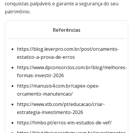
conquistas palpáveis e garante a segurança do seu
patrimônio.
Referências
https://blog.leverpro.com.br/post/orcamento-
estatico-a-prova-de-erros
https://www.dpconsorcios.com.br/blog/melhores-
formas-investir-2026
https://manusis4.com.br/capex-opex-
orcamento-manutencao/
https://www.xtb.com/pt/educacao/criar-
estrategia-investimento-2026
https://hmbo.pt/erros-em-estudos-de-vef/