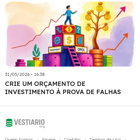
31/05/2026 - 16:38
CRIE UM ORÇAMENTO DE
INVESTIMENTO À PROVA DE FALHAS
Quem Somos
Equipe
Contato
Termos de Uso
/
/
/
/