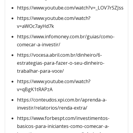
https://www.youtube.com/watch?v=_LOV7rSZJss
https://www.youtube.com/watch?
v=aWOc7ayHd7k
https://www.infomoney.com.br/guias/como-
comecar-a-investir/
https://vocesa.abril.com.br/dinheiro/6-
estrategias-para-fazer-o-seu-dinheiro-
trabalhar-para-voce/
https://www.youtube.com/watch?
v=qBgK1tRAPzA
https://conteudos.xpi.com.br/aprenda-a-
investir/relatorios/renda-extra/
https://www.forbespt.com/investimentos-
basicos-para-iniciantes-como-comecar-a-