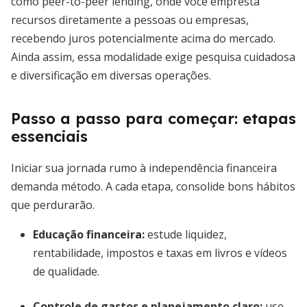
como peer-to-peer lending, onde você empresta
recursos diretamente a pessoas ou empresas,
recebendo juros potencialmente acima do mercado.
Ainda assim, essa modalidade exige pesquisa cuidadosa
e diversificação em diversas operações.
Passo a passo para começar: etapas
essenciais
Iniciar sua jornada rumo à independência financeira
demanda método. A cada etapa, consolide bons hábitos
que perdurarão.
Educação financeira:
estude liquidez,
rentabilidade, impostos e taxas em livros e vídeos
de qualidade.
Controle de gastos e planejamento claro:
use