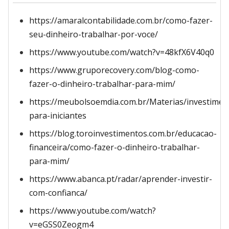
https://amaralcontabilidade.com.br/como-fazer-
seu-dinheiro-trabalhar-por-voce/
https://www.youtube.com/watch?v=48kfX6V40q0
https://www.gruporecovery.com/blog-como-
fazer-o-dinheiro-trabalhar-para-mim/
https://meubolsoemdia.com.br/Materias/investimen
para-iniciantes
https://blog.toroinvestimentos.com.br/educacao-
financeira/como-fazer-o-dinheiro-trabalhar-
para-mim/
https://www.abanca.pt/radar/aprender-investir-
com-confianca/
https://www.youtube.com/watch?
v=eGSS0Zeogm4