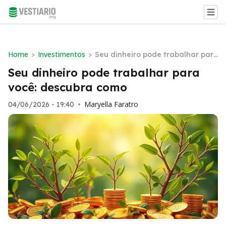
Home
Investimentos
>
>
Seu dinheiro pode trabalhar par
a você: descubra como
Seu dinheiro pode trabalhar para
você: descubra como
Maryella Faratro
04/06/2026 - 19:40
•