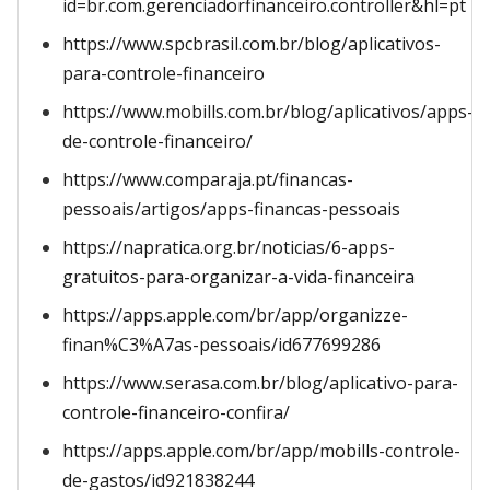
id=br.com.gerenciadorfinanceiro.controller&hl=pt
https://www.spcbrasil.com.br/blog/aplicativos-
para-controle-financeiro
https://www.mobills.com.br/blog/aplicativos/apps-
de-controle-financeiro/
https://www.comparaja.pt/financas-
pessoais/artigos/apps-financas-pessoais
https://napratica.org.br/noticias/6-apps-
gratuitos-para-organizar-a-vida-financeira
https://apps.apple.com/br/app/organizze-
finan%C3%A7as-pessoais/id677699286
https://www.serasa.com.br/blog/aplicativo-para-
controle-financeiro-confira/
https://apps.apple.com/br/app/mobills-controle-
de-gastos/id921838244