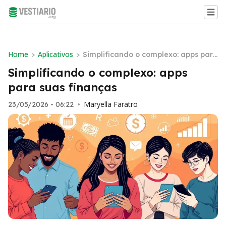
Home
Aplicativos
>
>
Simplificando o complexo: apps para
suas finanças
Simplificando o complexo: apps
para suas finanças
Maryella Faratro
23/05/2026 - 06:22
•