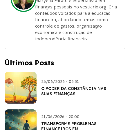
Maryella Farato é especialista em
finanças pessoais no vestiario.org. Cria
conteúdos voltados para a educação
financeira, abordando temas como
controle de gastos, organização
econômica e construção de
independência financeira.
Últimos Posts
23/06/2026 - 03:51
O PODER DA CONSTÂNCIA NAS
SUAS FINANÇAS
21/06/2026 - 20:00
TRANSFORME PROBLEMAS
FINANCEIROS EM