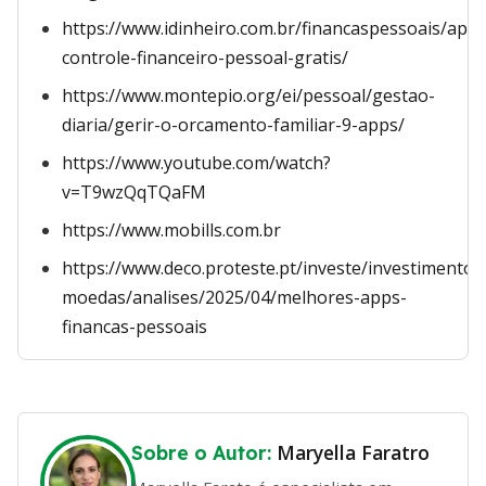
https://www.idinheiro.com.br/financaspessoais/app-
controle-financeiro-pessoal-gratis/
https://www.montepio.org/ei/pessoal/gestao-
diaria/gerir-o-orcamento-familiar-9-apps/
https://www.youtube.com/watch?
v=T9wzQqTQaFM
https://www.mobills.com.br
https://www.deco.proteste.pt/investe/investimento
moedas/analises/2025/04/melhores-apps-
financas-pessoais
Maryella Faratro
Sobre o Autor: