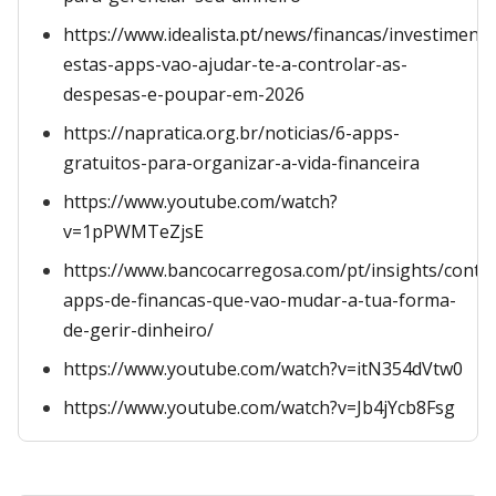
https://www.idealista.pt/news/financas/investiment
estas-apps-vao-ajudar-te-a-controlar-as-
despesas-e-poupar-em-2026
https://napratica.org.br/noticias/6-apps-
gratuitos-para-organizar-a-vida-financeira
https://www.youtube.com/watch?
v=1pPWMTeZjsE
https://www.bancocarregosa.com/pt/insights/conte
apps-de-financas-que-vao-mudar-a-tua-forma-
de-gerir-dinheiro/
https://www.youtube.com/watch?v=itN354dVtw0
https://www.youtube.com/watch?v=Jb4jYcb8Fsg