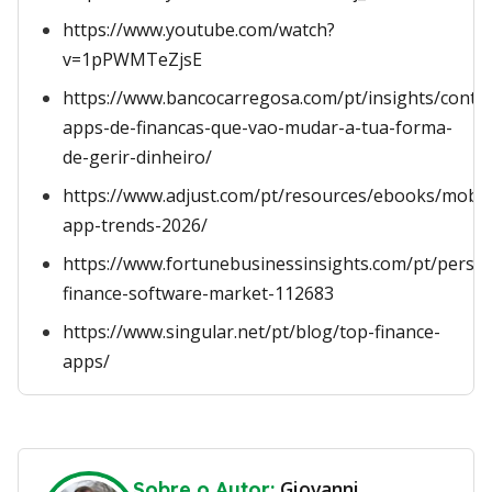
https://www.youtube.com/watch?
v=1pPWMTeZjsE
https://www.bancocarregosa.com/pt/insights/conte
apps-de-financas-que-vao-mudar-a-tua-forma-
de-gerir-dinheiro/
https://www.adjust.com/pt/resources/ebooks/mobil
app-trends-2026/
https://www.fortunebusinessinsights.com/pt/person
finance-software-market-112683
https://www.singular.net/pt/blog/top-finance-
apps/
Giovanni
Sobre o Autor: