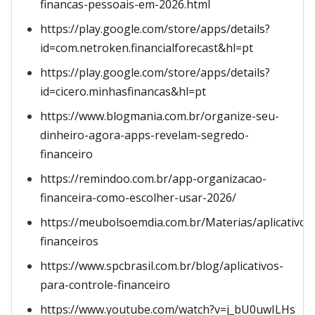
financas-pessoais-em-2026.html
https://play.google.com/store/apps/details?
id=com.netroken.financialforecast&hl=pt
https://play.google.com/store/apps/details?
id=cicero.minhasfinancas&hl=pt
https://www.blogmania.com.br/organize-seu-
dinheiro-agora-apps-revelam-segredo-
financeiro
https://remindoo.com.br/app-organizacao-
financeira-como-escolher-usar-2026/
https://meubolsoemdia.com.br/Materias/aplicativos
financeiros
https://www.spcbrasil.com.br/blog/aplicativos-
para-controle-financeiro
https://www.youtube.com/watch?v=j_bU0uwILHs