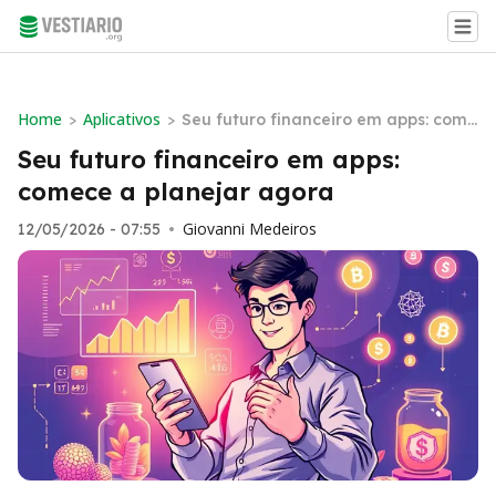
Home
Aplicativos
>
>
Seu futuro financeiro em apps: come
ce a planejar agora
Seu futuro financeiro em apps:
comece a planejar agora
Giovanni Medeiros
12/05/2026 - 07:55
•