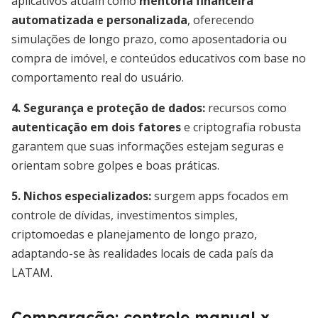
aplicativos atuam como
mentoria financeira
automatizada e personalizada
, oferecendo
simulações de longo prazo, como aposentadoria ou
compra de imóvel, e conteúdos educativos com base no
comportamento real do usuário.
4. Segurança e proteção de dados:
recursos como
autenticação em dois fatores
e criptografia robusta
garantem que suas informações estejam seguras e
orientam sobre golpes e boas práticas.
5. Nichos especializados:
surgem apps focados em
controle de dívidas, investimentos simples,
criptomoedas e planejamento de longo prazo,
adaptando-se às realidades locais de cada país da
LATAM.
Comparação: controle manual x