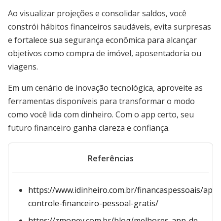
Ao visualizar projeções e consolidar saldos, você
constrói hábitos financeiros saudáveis, evita surpresas
e fortalece sua segurança econômica para alcançar
objetivos como compra de imóvel, aposentadoria ou
viagens.
Em um cenário de inovação tecnológica, aproveite as
ferramentas disponíveis para transformar o modo
como você lida com dinheiro. Com o app certo, seu
futuro financeiro ganha clareza e confiança.
Referências
https://www.idinheiro.com.br/financaspessoais/app-
controle-financeiro-pessoal-gratis/
https://zmoney.com.br/blog/melhores-app-de-