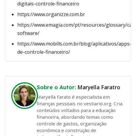
digitais-controle-financeiro
https://www.organizze.com.br
https://www.emagia.com/pt/resources/glossary/cas
software/
https://www.mobills.com.br/blog/aplicativos/apps-
de-controle-financeiro/
Maryella Faratro
Sobre o Autor:
Maryella Farato é especialista em
finanças pessoais no vestiario.org. Cria
conteúdos voltados para a educação
financeira, abordando temas como
controle de gastos, organização
econômica e construção de