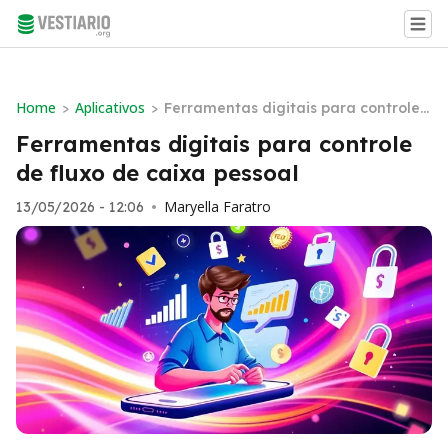
Home
Aplicativos
>
>
Ferramentas digitais para controle
de fluxo de caixa pessoal
Ferramentas digitais para controle
de fluxo de caixa pessoal
Maryella Faratro
13/05/2026 - 12:06
•