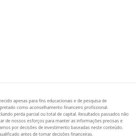
rnecido apenas para fins educacionais e de pesquisa de
rpretado como aconselhamento financeiro profissional.
luindo perda parcial ou total de capital. Resultados passados não
sar de nossos esforços para manter as informações precisas e
izamos por decisões de investimento baseadas neste conteúdo.
ualificado antes de tomar decisões financeiras.