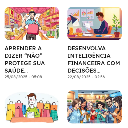
APRENDER A
DESENVOLVA
DIZER “NÃO”
INTELIGÊNCIA
PROTEGE SUA
FINANCEIRA COM
SAÚDE
DECISÕES
FINANCEIRA
25/08/2025 - 05:08
SIMPLES
22/08/2025 - 02:56