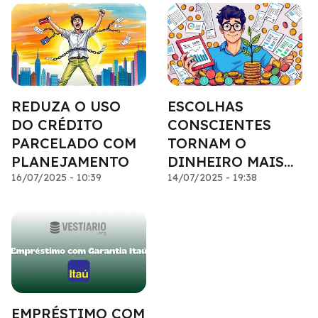
REDUZA O USO
ESCOLHAS
DO CRÉDITO
CONSCIENTES
PARCELADO COM
TORNAM O
PLANEJAMENTO
DINHEIRO MAIS
16/07/2025 - 10:39
EFICIENTE
14/07/2025 - 19:38
EMPRÉSTIMO COM