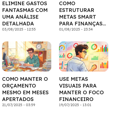
ELIMINE GASTOS
COMO
FANTASMAS COM
ESTRUTURAR
UMA ANÁLISE
METAS SMART
DETALHADA
PARA FINANÇAS
03/08/2025 - 12:55
PESSOAIS
01/08/2025 - 23:34
COMO MANTER O
USE METAS
ORÇAMENTO
VISUAIS PARA
MESMO EM MESES
MANTER O FOCO
APERTADOS
FINANCEIRO
21/07/2025 - 03:59
19/07/2025 - 13:01