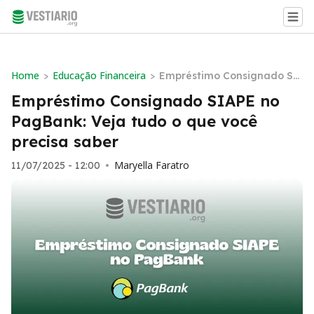
Home
Educação Financeira
>
>
Empréstimo Consignado SI
APE no PagBank: Veja tudo
Empréstimo Consignado SIAPE no
o que você precisa saber
PagBank: Veja tudo o que você
precisa saber
Maryella Faratro
11/07/2025 - 12:00
•