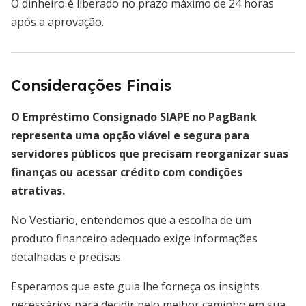
O dinheiro é liberado no prazo máximo de 24 horas
após a aprovação.
Considerações Finais
O Empréstimo Consignado SIAPE no PagBank
representa uma opção viável e segura para
servidores públicos que precisam reorganizar suas
finanças ou acessar crédito com condições
atrativas.
No Vestiario, entendemos que a escolha de um
produto financeiro adequado exige informações
detalhadas e precisas.
Esperamos que este guia lhe forneça os insights
necessários para decidir pelo melhor caminho em sua