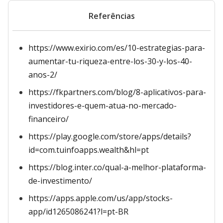
Referências
https://www.exirio.com/es/10-estrategias-para-
aumentar-tu-riqueza-entre-los-30-y-los-40-
anos-2/
https://fkpartners.com/blog/8-aplicativos-para-
investidores-e-quem-atua-no-mercado-
financeiro/
https://play.google.com/store/apps/details?
id=com.tuinfoapps.wealth&hl=pt
https://blog.inter.co/qual-a-melhor-plataforma-
de-investimento/
https://apps.apple.com/us/app/stocks-
app/id1265086241?l=pt-BR