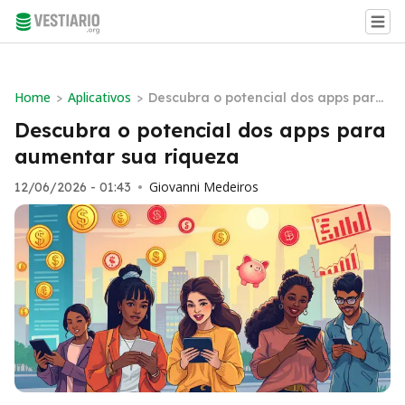
Home
Aplicativos
>
>
Descubra o potencial dos apps para
aumentar sua riqueza
Descubra o potencial dos apps para
aumentar sua riqueza
Giovanni Medeiros
12/06/2026 - 01:43
•