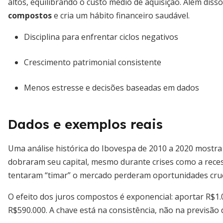
altos, equilibrando o custo médio de aquisição. Além diss
compostos
e cria um hábito financeiro saudável.
Disciplina para enfrentar ciclos negativos
Crescimento patrimonial consistente
Menos estresse e decisões baseadas em dados
Dados e exemplos reais
Uma análise histórica do Ibovespa de 2010 a 2020 mostr
dobraram seu capital, mesmo durante crises como a reces
tentaram “timar” o mercado perderam oportunidades cruc
O efeito dos juros compostos é exponencial: aportar R$1
R$590.000. A chave está na consistência, não na previsã