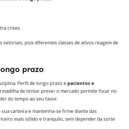
ra crises.
s setoriais, pois diferentes classes de ativos reagem de
longo prazo
ciplina. Perfil de longo prazo e
pacientes e
 armadilha de tentar prever o mercado permite focar no
der do tempo ao seu favor.
e sua carteira e mantenha-se firme diante das
nceiro mais sólido e tranquilo, sem depender da sorte