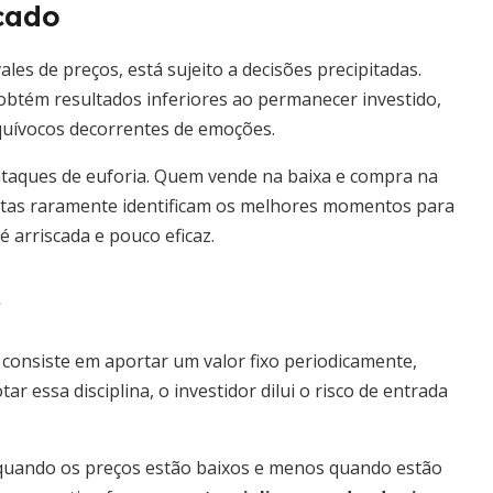
cado
es de preços, está sujeito a decisões precipitadas.
obtém resultados inferiores ao permanecer investido,
uívocos decorrentes de emoções.
 ataques de euforia. Quem vende na baixa e compra na
istas raramente identificam os melhores momentos para
é arriscada e pouco eficaz.
r
 consiste em aportar um valor fixo periodicamente,
 essa disciplina, o investidor dilui o risco de entrada
 quando os preços estão baixos e menos quando estão