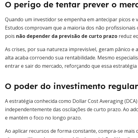
O perigo de tentar prever o mer
Quando um investidor se empenha em antecipar picos e val
Estudos comprovam que a maioria dos não profissionais 
pois
não depender da previsão de curto prazo
reduz eq
As crises, por sua natureza imprevisível, geram pânico e
alta acaba corroendo sua rentabilidade. Mesmo especial
entrar e sair do mercado, reforçando que essa estratégia 
O poder do investimento regula
A estratégia conhecida como Dollar Cost Averaging (DCA)
independentemente das oscilações de curto prazo. Ao adotar
e mantém o foco no longo prazo.
Ao aplicar recursos de forma constante, compra-se mais