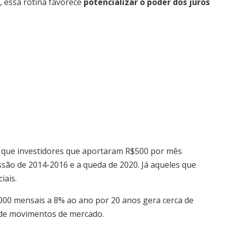
o, essa rotina favorece
potencializar o poder dos juros
a que investidores que aportaram R$500 por mês
são de 2014-2016 e a queda de 2020. Já aqueles que
iais.
.000 mensais a 8% ao ano por 20 anos gera cerca de
o de movimentos de mercado.