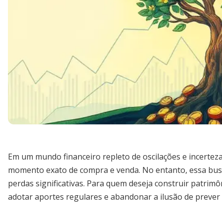
Em um mundo financeiro repleto de oscilações e incerteza
momento exato de compra e venda. No entanto, essa busca
perdas significativas. Para quem deseja construir patrim
adotar aportes regulares e abandonar a ilusão de prever