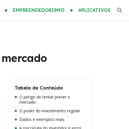
EMPREENDEDORISMO
APLICATIVOS
o mercado
Tabela de Conteúdo
O perigo de tentar prever o
mercado
O poder do investimento regular
Dados e exemplos reais
A psicologia do investidor e erros