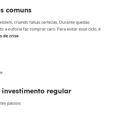
ros comuns
istem, criando falsas certezas. Durante quedas
 a euforia faz comprar caro. Para evitar esse ciclo, é
 de crise
.
de
investimento regular
stes passos: