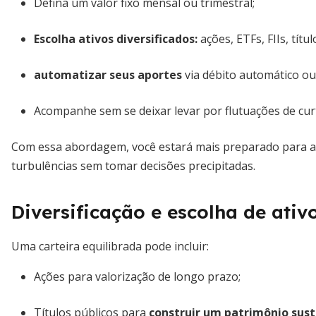
Defina um valor fixo mensal ou trimestral;
Escolha ativos diversificados:
ações, ETFs, FIIs, títul
automatizar seus aportes
via débito automático o
Acompanhe sem se deixar levar por flutuações de cur
Com essa abordagem, você estará mais preparado para apr
turbulências sem tomar decisões precipitadas.
Diversificação e escolha de ativ
Uma carteira equilibrada pode incluir:
Ações para valorização de longo prazo;
Títulos públicos para
construir um patrimônio sust