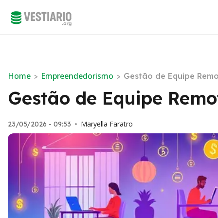
Home
Empreendedorismo
>
>
Gestão de Equipe Remot
Gestão de Equipe Remot
Maryella Faratro
23/05/2026 - 09:53
•