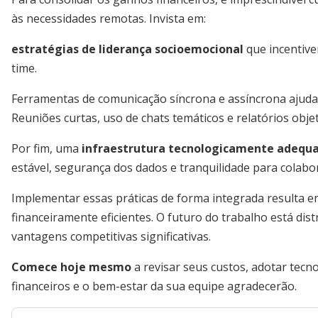
às necessidades remotas. Invista em:
estratégias de liderança socioemocional
que incentive
time.
Ferramentas de comunicação síncrona e assíncrona ajuda
Reuniões curtas, uso de chats temáticos e relatórios obj
Por fim, uma
infraestrutura tecnologicamente adeq
estável, segurança dos dados e tranquilidade para colabo
Implementar essas práticas de forma integrada resulta e
financeiramente eficientes. O futuro do trabalho está di
vantagens competitivas significativas.
Comece hoje mesmo
a revisar seus custos, adotar tecno
financeiros e o bem-estar da sua equipe agradecerão.