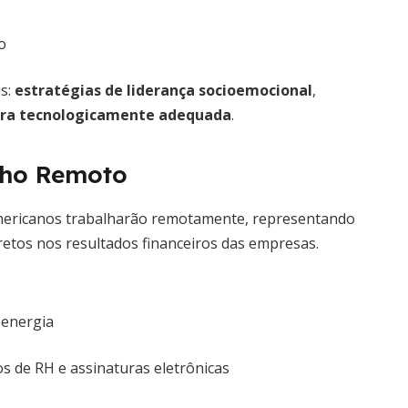
o
is:
estratégias de liderança socioemocional
,
ura tecnologicamente adequada
.
alho Remoto
americanos trabalharão remotamente, representando
iretos nos resultados financeiros das empresas.
 energia
s de RH e assinaturas eletrônicas