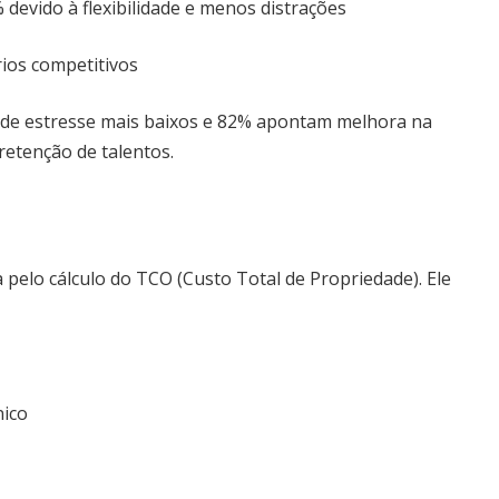
devido à flexibilidade e menos distrações
rios competitivos
s de estresse mais baixos e 82% apontam melhora na
retenção de talentos.
pelo cálculo do TCO (Custo Total de Propriedade). Ele
nico