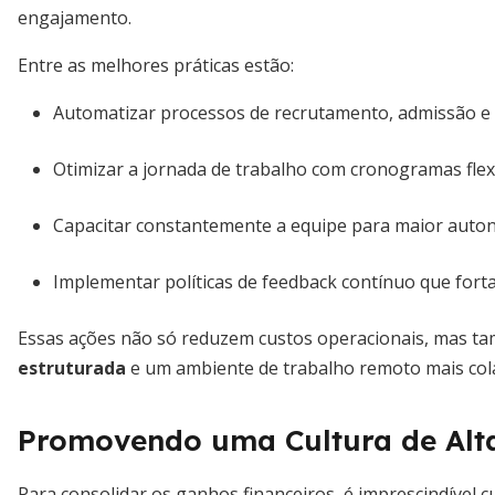
engajamento.
Entre as melhores práticas estão:
Automatizar processos de recrutamento, admissão e 
Otimizar a jornada de trabalho com cronogramas flexí
Capacitar constantemente a equipe para maior auto
Implementar políticas de feedback contínuo que forta
Essas ações não só reduzem custos operacionais, mas 
estruturada
e um ambiente de trabalho remoto mais col
Promovendo uma Cultura de Alt
Para consolidar os ganhos financeiros, é imprescindível c