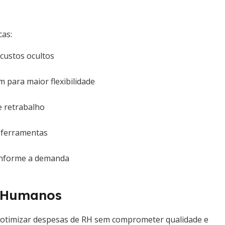
cas:
 custos ocultos
 para maior flexibilidade
e retrabalho
s ferramentas
conforme a demanda
s Humanos
 otimizar despesas de RH sem comprometer qualidade e