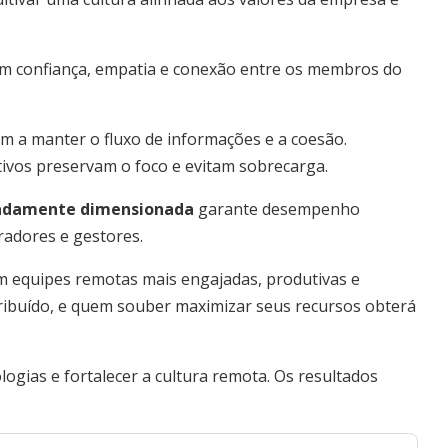
m confiança, empatia e conexão entre os membros do
m a manter o fluxo de informações e a coesão.
etivos preservam o foco e evitam sobrecarga.
uadamente dimensionada
garante desempenho
radores e gestores.
m equipes remotas mais engajadas, produtivas e
stribuído, e quem souber maximizar seus recursos obterá
logias e fortalecer a cultura remota. Os resultados