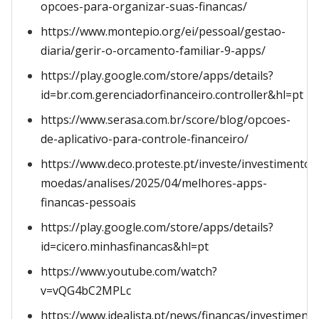
opcoes-para-organizar-suas-financas/
https://www.montepio.org/ei/pessoal/gestao-
diaria/gerir-o-orcamento-familiar-9-apps/
https://play.google.com/store/apps/details?
id=br.com.gerenciadorfinanceiro.controller&hl=pt
https://www.serasa.com.br/score/blog/opcoes-
de-aplicativo-para-controle-financeiro/
https://www.deco.proteste.pt/investe/investimento
moedas/analises/2025/04/melhores-apps-
financas-pessoais
https://play.google.com/store/apps/details?
id=cicero.minhasfinancas&hl=pt
https://www.youtube.com/watch?
v=vQG4bC2MPLc
https://www.idealista.pt/news/financas/investiment