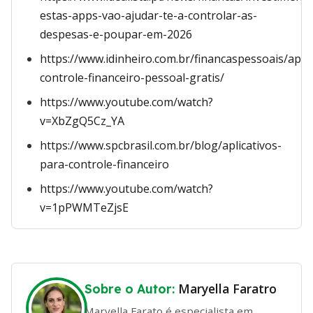
estas-apps-vao-ajudar-te-a-controlar-as-
despesas-e-poupar-em-2026
https://www.idinheiro.com.br/financaspessoais/app-
controle-financeiro-pessoal-gratis/
https://www.youtube.com/watch?
v=XbZgQ5Cz_YA
https://www.spcbrasil.com.br/blog/aplicativos-
para-controle-financeiro
https://www.youtube.com/watch?
v=1pPWMTeZjsE
Maryella Faratro
Sobre o Autor:
Maryella Farato é especialista em