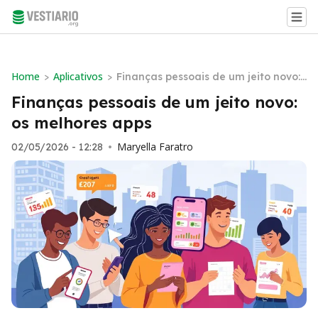
Home
Aplicativos
>
>
Finanças pessoais de um jeito novo:
os melhores apps
Finanças pessoais de um jeito novo:
os melhores apps
Maryella Faratro
02/05/2026 - 12:28
•