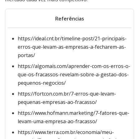
Referências
https://ideal.cnt.br/timeline-post/21-principais-
erros-que-levam-as-empresas-a-fecharem-as-
portas/
https://algomais.com/aprender-com-os-erros-o-
que-os-fracassos-revelam-sobre-a-gestao-dos-
pequenos-negocios/
https://fortcon.com.br/7-erros-que-levam-
pequenas-empresas-ao-fracasso/
https://www.hofmann.marketing/7-fatores-que-
levam-uma-empresa-ao-fracasso/
https://www.terra.com.br/economia/meu-