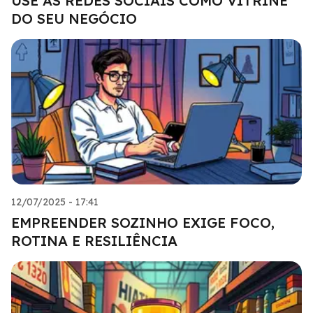
USE AS REDES SOCIAIS COMO VITRINE
DO SEU NEGÓCIO
12/07/2025 - 17:41
EMPREENDER SOZINHO EXIGE FOCO,
ROTINA E RESILIÊNCIA