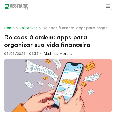
Home
Aplicativos
>
>
Do caos à ordem: apps para organiz
ar sua vida financeira
Do caos à ordem: apps para
organizar sua vida financeira
Matheus Moraes
03/06/2026 - 06:33
•