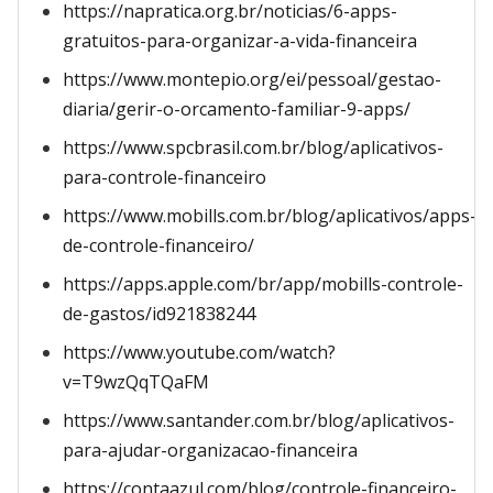
https://napratica.org.br/noticias/6-apps-
gratuitos-para-organizar-a-vida-financeira
https://www.montepio.org/ei/pessoal/gestao-
diaria/gerir-o-orcamento-familiar-9-apps/
https://www.spcbrasil.com.br/blog/aplicativos-
para-controle-financeiro
https://www.mobills.com.br/blog/aplicativos/apps-
de-controle-financeiro/
https://apps.apple.com/br/app/mobills-controle-
de-gastos/id921838244
https://www.youtube.com/watch?
v=T9wzQqTQaFM
https://www.santander.com.br/blog/aplicativos-
para-ajudar-organizacao-financeira
https://contaazul.com/blog/controle-financeiro-