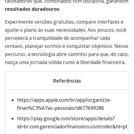
facilitadores que, combinados com disciplina, garantem
resultados duradouros
.
Experimente versões gratuitas, compare interfaces e
ajuste o plano às suas necessidades. Aos poucos, você
perceberá a tranquilidade de acompanhar cada
centavo, planejar sonhos e conquistar objetivos. Nesse
percurso, a tecnologia abre caminho para que, do caos,
nasça uma jornada sólida rumo à liberdade financeira.
Referências
https://apps.apple.com/br/app/organizze-
finan%C3%A7as-pessoais/id677699286
https://play.google.com/store/apps/details?
id=br.com.gerenciadorfinanceiro.controller&hl=pt