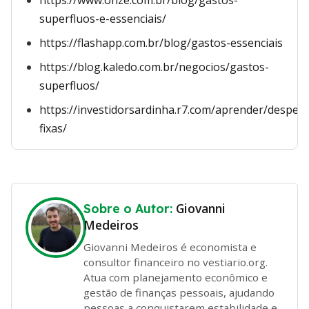
https://www.onze.com.br/blog/gastos-
superfluos-e-essenciais/
https://flashapp.com.br/blog/gastos-essenciais
https://blog.kaledo.com.br/negocios/gastos-
superfluos/
https://investidorsardinha.r7.com/aprender/despes
fixas/
Giovanni
Sobre o Autor:
Medeiros
Giovanni Medeiros é economista e
consultor financeiro no vestiario.org.
Atua com planejamento econômico e
gestão de finanças pessoais, ajudando
pessoas a conquistarem estabilidade e