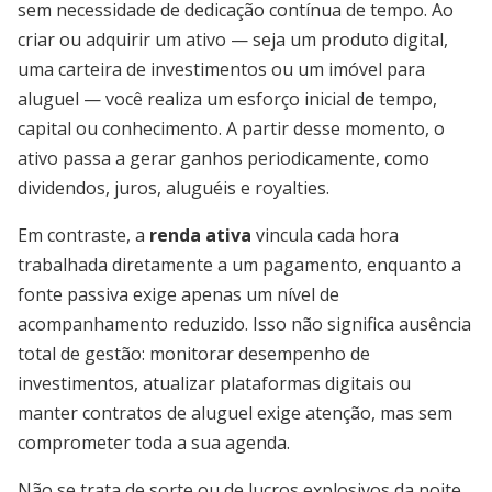
sem necessidade de dedicação contínua de tempo. Ao
criar ou adquirir um ativo — seja um produto digital,
uma carteira de investimentos ou um imóvel para
aluguel — você realiza um esforço inicial de tempo,
capital ou conhecimento. A partir desse momento, o
ativo passa a gerar ganhos periodicamente, como
dividendos, juros, aluguéis e royalties.
Em contraste, a
renda ativa
vincula cada hora
trabalhada diretamente a um pagamento, enquanto a
fonte passiva exige apenas um nível de
acompanhamento reduzido. Isso não significa ausência
total de gestão: monitorar desempenho de
investimentos, atualizar plataformas digitais ou
manter contratos de aluguel exige atenção, mas sem
comprometer toda a sua agenda.
Não se trata de sorte ou de lucros explosivos da noite