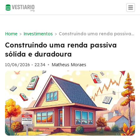
Home
Investimentos
>
>
Construindo uma renda passiva s
ólida e duradoura
Construindo uma renda passiva
sólida e duradoura
Matheus Moraes
10/06/2026 - 22:34
•