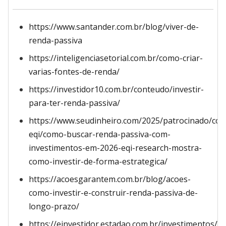
https://www.santander.com.br/blog/viver-de-
renda-passiva
https://inteligenciasetorial.com.br/como-criar-
varias-fontes-de-renda/
https://investidor10.com.br/conteudo/investir-
para-ter-renda-passiva/
https://www.seudinheiro.com/2025/patrocinado/co
eqi/como-buscar-renda-passiva-com-
investimentos-em-2026-eqi-research-mostra-
como-investir-de-forma-estrategica/
https://acoesgarantem.com.br/blog/acoes-
como-investir-e-construir-renda-passiva-de-
longo-prazo/
https://einvestidor.estadao.com.br/investimentos/vi