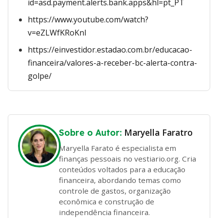
id=asd.payment.alerts.bank.apps&hl=pt_PT
https://www.youtube.com/watch?
v=eZLWfKRoKnI
https://einvestidor.estadao.com.br/educacao-
financeira/valores-a-receber-bc-alerta-contra-
golpe/
Maryella Faratro
Sobre o Autor:
Maryella Farato é especialista em
finanças pessoais no vestiario.org. Cria
conteúdos voltados para a educação
financeira, abordando temas como
controle de gastos, organização
econômica e construção de
independência financeira.