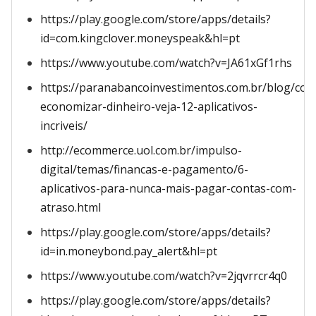
https://play.google.com/store/apps/details?
id=com.kingclover.moneyspeak&hl=pt
https://www.youtube.com/watch?v=JA61xGf1rhs
https://paranabancoinvestimentos.com.br/blog/co
economizar-dinheiro-veja-12-aplicativos-
incriveis/
http://ecommerce.uol.com.br/impulso-
digital/temas/financas-e-pagamento/6-
aplicativos-para-nunca-mais-pagar-contas-com-
atraso.html
https://play.google.com/store/apps/details?
id=in.moneybond.pay_alert&hl=pt
https://www.youtube.com/watch?v=2jqvrrcr4q0
https://play.google.com/store/apps/details?