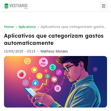
Home
Aplicativos
>
>
Aplicativos que categorizam gastos
automaticamente
Aplicativos que categorizam gastos
automaticamente
Matheus Moraes
15/05/2025 - 03:13
•