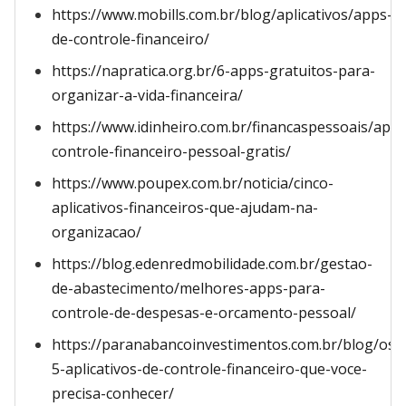
https://www.mobills.com.br/blog/aplicativos/apps-
de-controle-financeiro/
https://napratica.org.br/6-apps-gratuitos-para-
organizar-a-vida-financeira/
https://www.idinheiro.com.br/financaspessoais/app-
controle-financeiro-pessoal-gratis/
https://www.poupex.com.br/noticia/cinco-
aplicativos-financeiros-que-ajudam-na-
organizacao/
https://blog.edenredmobilidade.com.br/gestao-
de-abastecimento/melhores-apps-para-
controle-de-despesas-e-orcamento-pessoal/
https://paranabancoinvestimentos.com.br/blog/os-
5-aplicativos-de-controle-financeiro-que-voce-
precisa-conhecer/