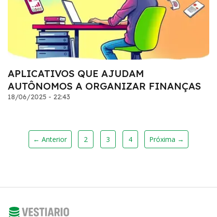
APLICATIVOS QUE AJUDAM
AUTÔNOMOS A ORGANIZAR FINANÇAS
18/06/2025 - 22:43
← Anterior
2
3
4
Próxima →