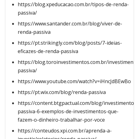
https://blog.xpeducacao.com.br/tipos-de-renda-
passiva/
https://www.santander.com.br/blog/viver-de-
renda-passiva
https://pt.strikingly.com/blog/posts/7-ideias-
eficazes-de-renda-passiva
https://blog.toroinvestimentos.com.br/investimento
passiva/
https://www.youtube.com/watch?v=iHncJdBEwBo
https://pt.wix.com/blog/renda-passiva
https://content.btgpactual.com/blog/investimentos
passiva-6-exemplos-de-investimentos-que-
fazem-o-dinheiro-trabalhar-por-voce
https://conteudos.xpi.com.br/aprenda-a-