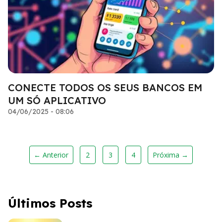
CONECTE TODOS OS SEUS BANCOS EM
UM SÓ APLICATIVO
04/06/2025 - 08:06
← Anterior
2
3
4
Próxima →
Últimos Posts